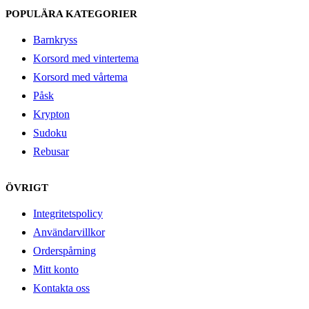
POPULÄRA KATEGORIER
Barnkryss
Korsord med vintertema
Korsord med vårtema
Påsk
Krypton
Sudoku
Rebusar
ÖVRIGT
Integritetspolicy
Användarvillkor
Orderspårning
Mitt konto
Kontakta oss