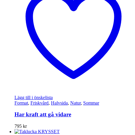
Lägg till i önskelista
Format
,
Friskvård
,
Halvsida
,
Natur
,
Sommar
Har kraft att gå vidare
795
kr