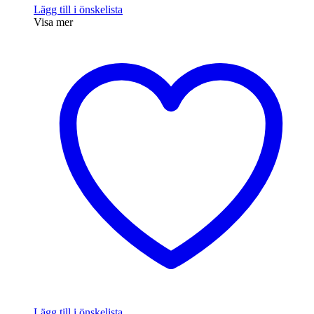
Lägg till i önskelista
Visa mer
Lägg till i önskelista