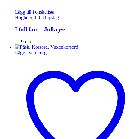
Lägg till i önskelista
Högtider
,
Jul
,
Uppslag
I full fart – Julkryss
1.195
kr
Lägg i varukorg