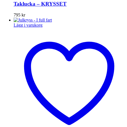
Taklucka – KRYSSET
795
kr
Lägg i varukorg