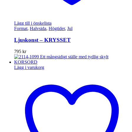
Lägg till i önskelista
Format
,
Halvsida
,
Högtider
,
Jul
Ljuskonst – KRYSSET
795
kr
Lägg i varukorg