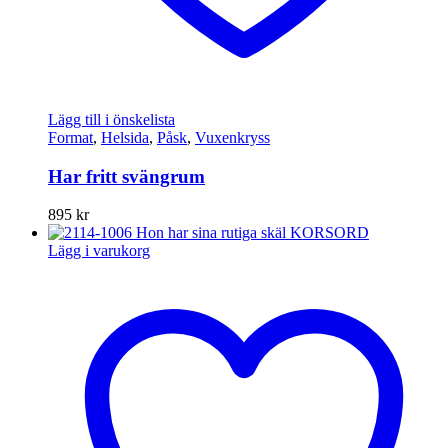
Lägg till i önskelista
Format
,
Helsida
,
Påsk
,
Vuxenkryss
Har fritt svängrum
895
kr
Lägg i varukorg