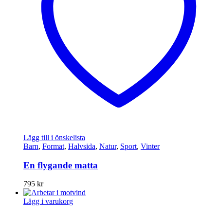
Lägg till i önskelista
Barn
,
Format
,
Halvsida
,
Natur
,
Sport
,
Vinter
En flygande matta
795
kr
Lägg i varukorg