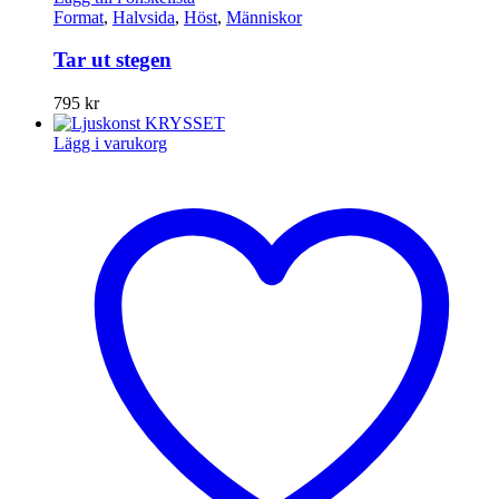
Format
,
Halvsida
,
Höst
,
Människor
Tar ut stegen
795
kr
Lägg i varukorg