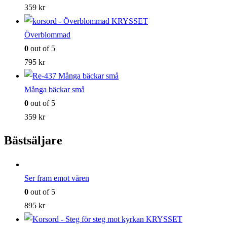
359
kr
Överblommad
0
out of 5
795
kr
Många bäckar små
0
out of 5
359
kr
Bästsäljare
Ser fram emot våren
0
out of 5
895
kr