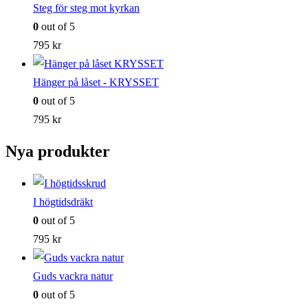
Steg för steg mot kyrkan
0
out of 5
795
kr
Hänger på låset - KRYSSET
0
out of 5
795
kr
Nya produkter
I högtidsdräkt
0
out of 5
795
kr
Guds vackra natur
0
out of 5