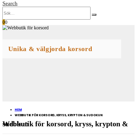
Search
0
0
Unika & välgjorda korsord
HEM
WEBBUTIK FÖR KORSORD, KRYSS, KRYPTON & SUDOKUN
Webbutik för korsord, kryss, krypton & sudokun