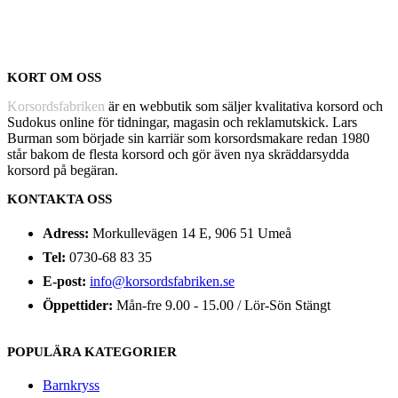
KORT OM OSS
Korsordsfabriken
är en webbutik som säljer kvalitativa korsord och
Sudokus online för tidningar, magasin och reklamutskick. Lars
Burman som började sin karriär som korsordsmakare redan 1980
står bakom de flesta korsord och gör även nya skräddarsydda
korsord på begäran.
KONTAKTA OSS
Adress:
Morkullevägen 14 E, 906 51 Umeå
Tel:
0730-68 83 35
E-post:
info@korsordsfabriken.se
Öppettider:
Mån-fre 9.00 - 15.00 / Lör-Sön Stängt
POPULÄRA KATEGORIER
Barnkryss