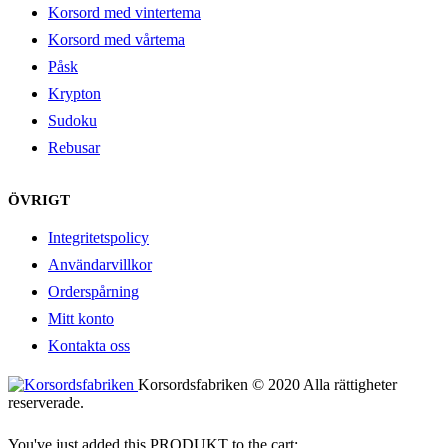
Korsord med vintertema
Korsord med vårtema
Påsk
Krypton
Sudoku
Rebusar
ÖVRIGT
Integritetspolicy
Användarvillkor
Orderspårning
Mitt konto
Kontakta oss
Korsordsfabriken © 2020 Alla rättigheter
reserverade.
You've just added this PRODUKT to the cart: