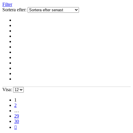
Filter
Sortera efter:
Visa:
1
2
…
29
30