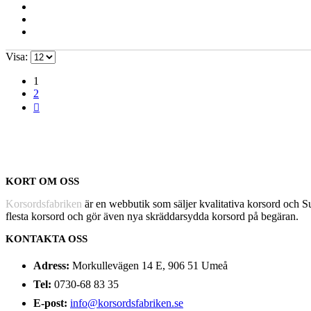
Visa:
1
2
KORT OM OSS
Korsordsfabriken
är en webbutik som säljer kvalitativa korsord och 
flesta korsord och gör även nya skräddarsydda korsord på begäran.
KONTAKTA OSS
Adress:
Morkullevägen 14 E, 906 51 Umeå
Tel:
0730-68 83 35
E-post:
info@korsordsfabriken.se