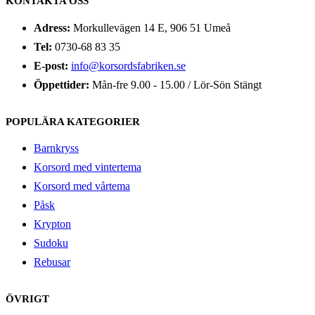
KONTAKTA OSS
Adress:
Morkullevägen 14 E, 906 51 Umeå
Tel:
0730-68 83 35
E-post:
info@korsordsfabriken.se
Öppettider:
Mån-fre 9.00 - 15.00 / Lör-Sön Stängt
POPULÄRA KATEGORIER
Barnkryss
Korsord med vintertema
Korsord med vårtema
Påsk
Krypton
Sudoku
Rebusar
ÖVRIGT