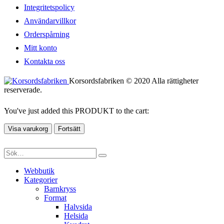
Integritetspolicy
Användarvillkor
Orderspårning
Mitt konto
Kontakta oss
Korsordsfabriken © 2020 Alla rättigheter
reserverade.
You've just added this PRODUKT to the cart:
Visa varukorg
Fortsätt
Webbutik
Kategorier
Barnkryss
Format
Halvsida
Helsida