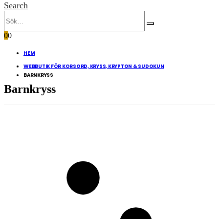
Search
0
0
HEM
WEBBUTIK FÖR KORSORD, KRYSS, KRYPTON & SUDOKUN
BARNKRYSS
Barnkryss