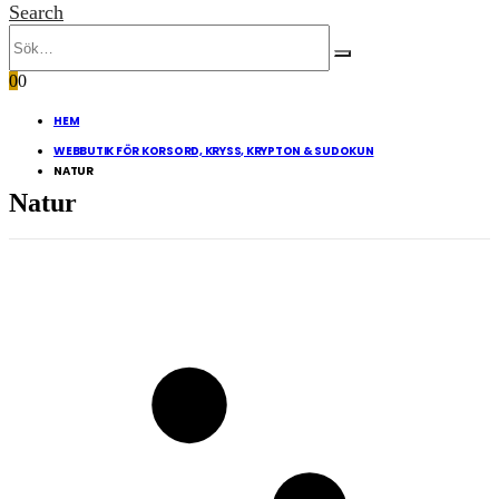
Search
0
0
HEM
WEBBUTIK FÖR KORSORD, KRYSS, KRYPTON & SUDOKUN
NATUR
Natur