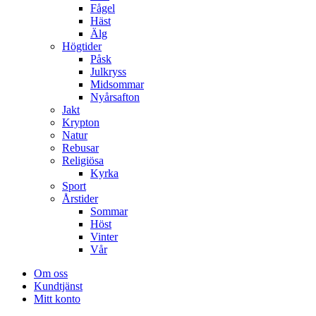
Fågel
Häst
Älg
Högtider
Påsk
Julkryss
Midsommar
Nyårsafton
Jakt
Krypton
Natur
Rebusar
Religiösa
Kyrka
Sport
Årstider
Sommar
Höst
Vinter
Vår
Om oss
Kundtjänst
Mitt konto