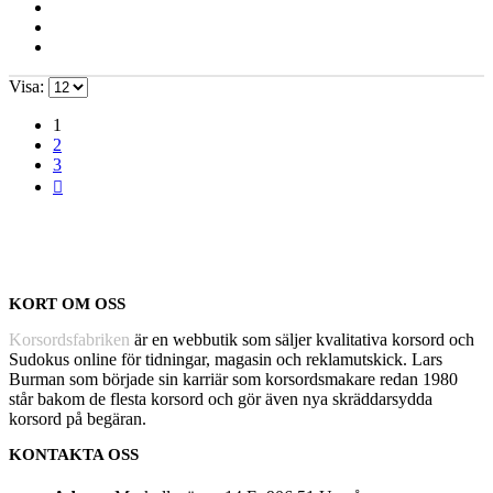
Visa:
1
2
3
KORT OM OSS
Korsordsfabriken
är en webbutik som säljer kvalitativa korsord och
Sudokus online för tidningar, magasin och reklamutskick. Lars
Burman som började sin karriär som korsordsmakare redan 1980
står bakom de flesta korsord och gör även nya skräddarsydda
korsord på begäran.
KONTAKTA OSS