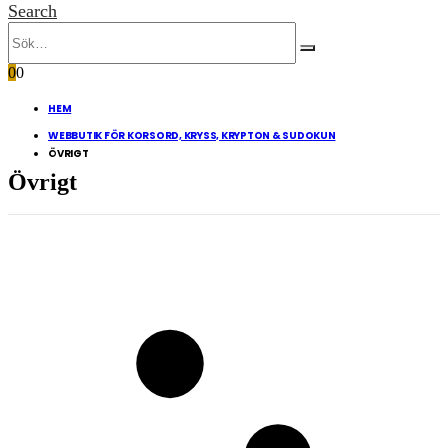
Search
0
0
HEM
WEBBUTIK FÖR KORSORD, KRYSS, KRYPTON & SUDOKUN
ÖVRIGT
Övrigt