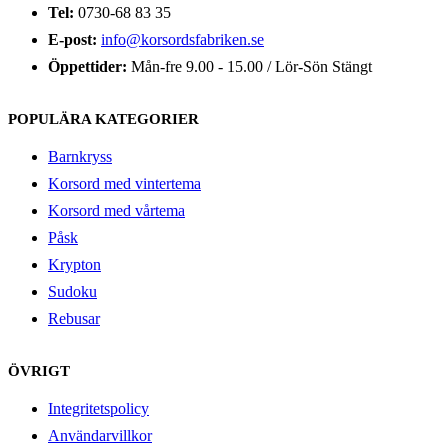
Tel:
0730-68 83 35
E-post:
info@korsordsfabriken.se
Öppettider:
Mån-fre 9.00 - 15.00 / Lör-Sön Stängt
POPULÄRA KATEGORIER
Barnkryss
Korsord med vintertema
Korsord med vårtema
Påsk
Krypton
Sudoku
Rebusar
ÖVRIGT
Integritetspolicy
Användarvillkor