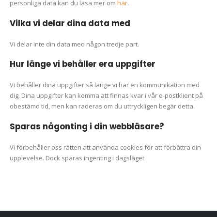
personliga data kan du läsa mer om
här
.
Vilka vi delar dina data med
Vi delar inte din data med någon tredje part.
Hur länge vi behåller era uppgifter
Vi behåller dina uppgifter så länge vi har en kommunikation med
dig. Dina uppgifter kan komma att finnas kvar i vår e-postklient på
obestämd tid, men kan raderas om du uttryckligen begär detta.
Sparas någonting i din webbläsare?
Vi förbehåller oss rätten att använda cookies för att förbättra din
upplevelse. Dock sparas ingenting i dagsläget.