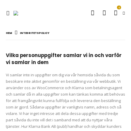
0
HEM
INTEGRITETSPOLICY
Vilka personuppgifter samlar vi in och varför
vi samlar in dem
Vi samlar inte in uppgifter om dig via vår hemsida såvida du som
besökare inte aktivt genomför en beställning via vår webbutik. Vi
använder oss av WooCommerce och Klarna som betalningsagent
och samlar då in alla uppgifter som kan tänkas komma att behövas
för att framgångsrikt kunna fullfölja och leverera den beställning
som är gjord. Sådana uppgifter är vanligtvis namn, adress och så
vidare. Vi har inget intresse att dela dessa uppgifter med tredje
part såvida du inte vill det i samband med att du nyttjar våra
tjänster. Hur Klarna Bank AB (publ) handhar och skyddar kunders