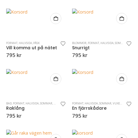
FORMAT
,
HALVSIDA
,
PÅSK
BLOMMOR
,
FORMAT
,
HALVSIDA
,
SOMMAR
,
VUXEN
Vill komma ut på nätet
Snurrigt
795
kr
795
kr
BAD
,
FORMAT
,
HALVSIDA
,
SOMMAR
,
VUXENKRYSS
FORMAT
,
HALVSIDA
,
SOMMAR
,
VUXENKRYSS
Raklång
En fjärrskådare
795
kr
795
kr