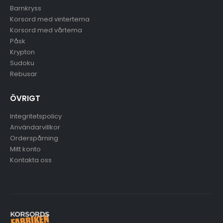
Barnkryss
Korsord med vintertema
Korsord med vårtema
Påsk
Krypton
Sudoku
Rebusar
ÖVRIGT
Integritetspolicy
Användarvillkor
Orderspårning
Mitt konto
Kontakta oss