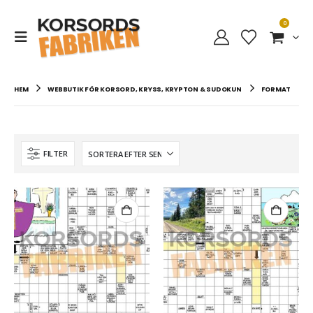
0
HEM
WEBBUTIK FÖR KORSORD, KRYSS, KRYPTON & SUDOKUN
FORMAT
FILTER