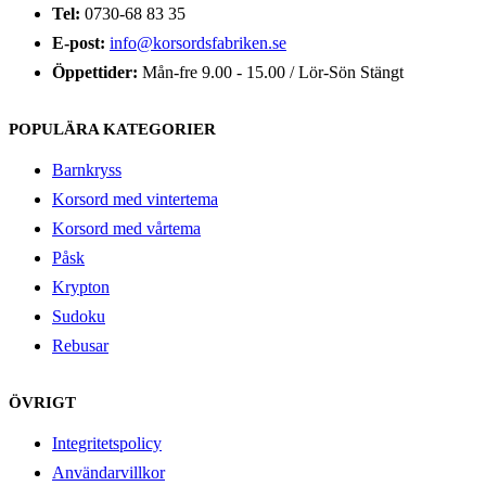
Tel:
0730-68 83 35
E-post:
info@korsordsfabriken.se
Öppettider:
Mån-fre 9.00 - 15.00 / Lör-Sön Stängt
POPULÄRA KATEGORIER
Barnkryss
Korsord med vintertema
Korsord med vårtema
Påsk
Krypton
Sudoku
Rebusar
ÖVRIGT
Integritetspolicy
Användarvillkor