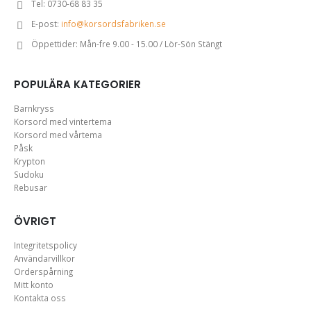
Tel:
0730-68 83 35
E-post:
info@korsordsfabriken.se
Öppettider:
Mån-fre 9.00 - 15.00 / Lör-Sön Stängt
POPULÄRA KATEGORIER
Barnkryss
Korsord med vintertema
Korsord med vårtema
Påsk
Krypton
Sudoku
Rebusar
ÖVRIGT
Integritetspolicy
Användarvillkor
Orderspårning
Mitt konto
Kontakta oss