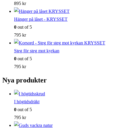
895
kr
Hänger på låset - KRYSSET
0
out of 5
795
kr
Steg för steg mot kyrkan
0
out of 5
795
kr
Nya produkter
I högtidsdräkt
0
out of 5
795
kr