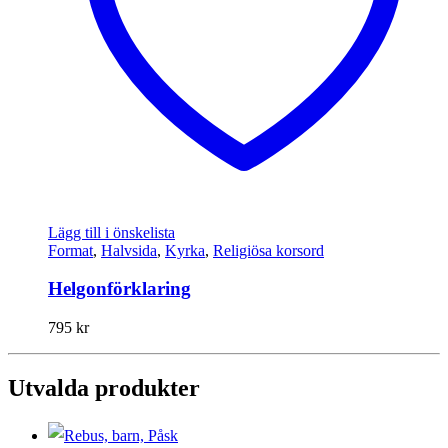
Lägg till i önskelista
Format
,
Halvsida
,
Kyrka
,
Religiösa korsord
Helgonförklaring
795
kr
Utvalda produkter