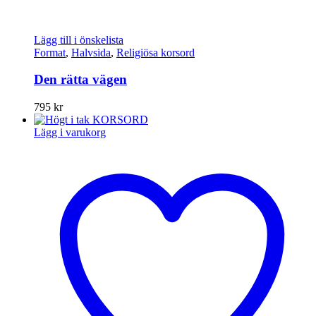
Lägg till i önskelista
Format
,
Halvsida
,
Religiösa korsord
Den rätta vägen
795
kr
Lägg i varukorg