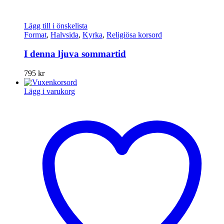
Lägg till i önskelista
Format
,
Halvsida
,
Kyrka
,
Religiösa korsord
I denna ljuva sommartid
795
kr
Lägg i varukorg