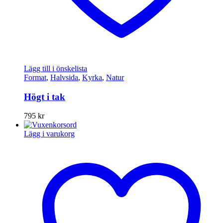
Lägg till i önskelista
Format
,
Halvsida
,
Kyrka
,
Natur
Högt i tak
795
kr
Lägg i varukorg