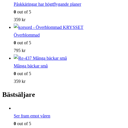
Påskkäringar har högtflygande planer
0
out of 5
359
kr
Överblommad
0
out of 5
795
kr
Många bäckar små
0
out of 5
359
kr
Bästsäljare
Ser fram emot våren
0
out of 5