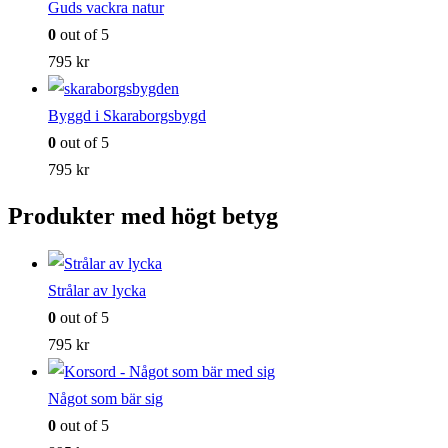
Guds vackra natur
0
out of 5
795
kr
Byggd i Skaraborgsbygd
0
out of 5
795
kr
Produkter med högt betyg
Strålar av lycka
0
out of 5
795
kr
Något som bär sig
0
out of 5