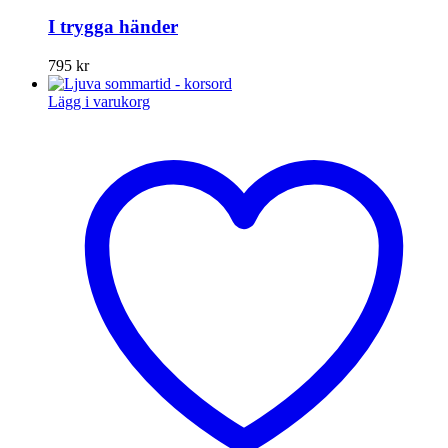
I trygga händer
795
kr
Lägg i varukorg