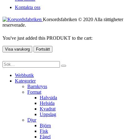
Kontakta oss
Korsordsfabriken © 2020 Alla rättigheter
reserverade.
You've just added this PRODUKT to the cart:
Visa varukorg
Fortsätt
Webbutik
Kategorier
Barnkryss
Format
Halvsida
Helsida
Kvadrat
Uppslag
Djur
Björn
Fisk
Fågel