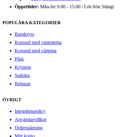
Öppettider:
Mån-fre 9.00 - 15.00 / Lör-Sön Stängt
POPULÄRA KATEGORIER
Barnkryss
Korsord med vintertema
Korsord med vårtema
Påsk
Krypton
Sudoku
Rebusar
ÖVRIGT
Integritetspolicy
Användarvillkor
Orderspårning
Mitt konto