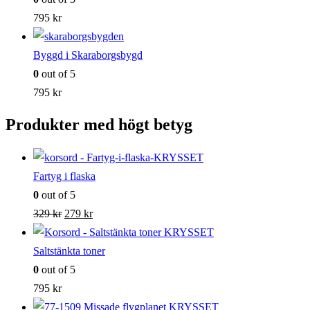
795
kr
Byggd i Skaraborgsbygd
0
out of 5
795
kr
Produkter med högt betyg
Fartyg i flaska
0
out of 5
Det
Det
329
kr
279
kr
ursprungliga
nuvarande
priset
priset
Saltstänkta toner
var:
är:
0
out of 5
329 kr.
279 kr.
795
kr