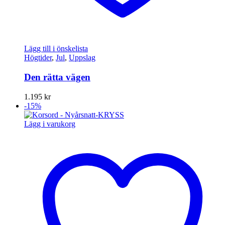
Lägg till i önskelista
Högtider
,
Jul
,
Uppslag
Den rätta vägen
1.195
kr
-15%
Lägg i varukorg