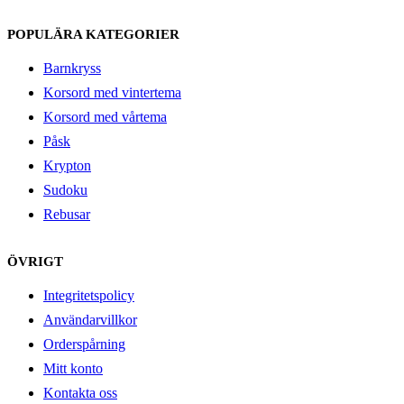
POPULÄRA KATEGORIER
Barnkryss
Korsord med vintertema
Korsord med vårtema
Påsk
Krypton
Sudoku
Rebusar
ÖVRIGT
Integritetspolicy
Användarvillkor
Orderspårning
Mitt konto
Kontakta oss