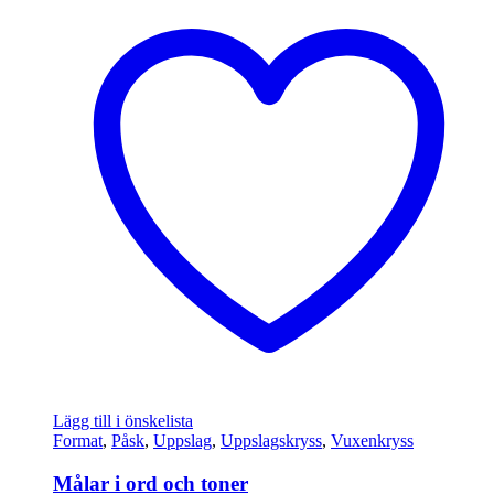
Lägg till i önskelista
Format
,
Påsk
,
Uppslag
,
Uppslagskryss
,
Vuxenkryss
Målar i ord och toner