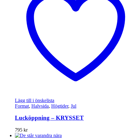
Lägg till i önskelista
Format
,
Halvsida
,
Högtider
,
Jul
Lucköppning – KRYSSET
795
kr