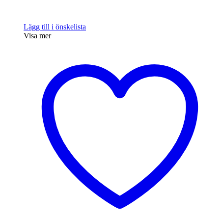
Lägg till i önskelista
Visa mer