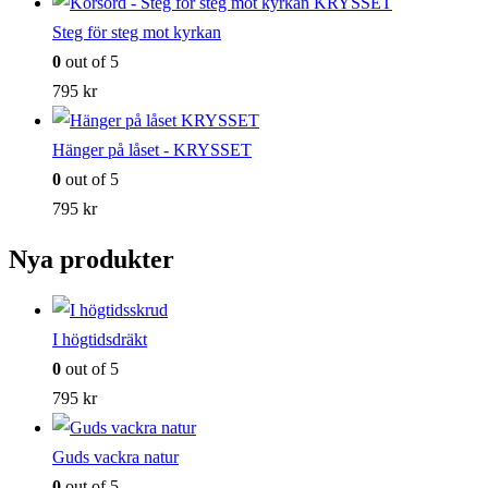
Steg för steg mot kyrkan
0
out of 5
795
kr
Hänger på låset - KRYSSET
0
out of 5
795
kr
Nya produkter
I högtidsdräkt
0
out of 5
795
kr
Guds vackra natur
0
out of 5