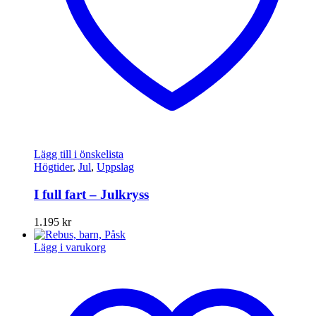
Lägg till i önskelista
Högtider
,
Jul
,
Uppslag
I full fart – Julkryss
1.195
kr
Lägg i varukorg