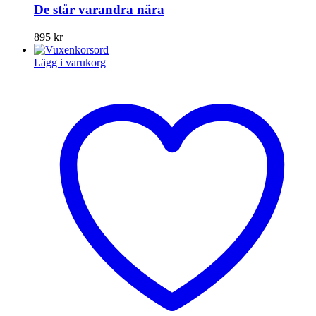
De står varandra nära
895
kr
Lägg i varukorg