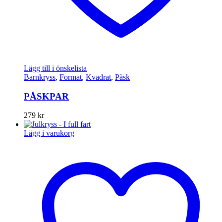
Lägg till i önskelista
Barnkryss
,
Format
,
Kvadrat
,
Påsk
PÅSKPAR
279
kr
Lägg i varukorg