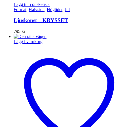
Lägg till i önskelista
Format
,
Halvsida
,
Högtider
,
Jul
Ljuskonst – KRYSSET
795
kr
Lägg i varukorg