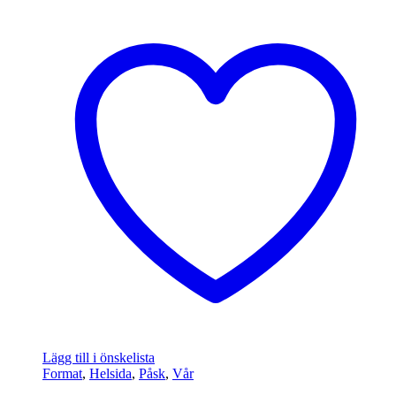
Lägg till i önskelista
Format
,
Helsida
,
Påsk
,
Vår