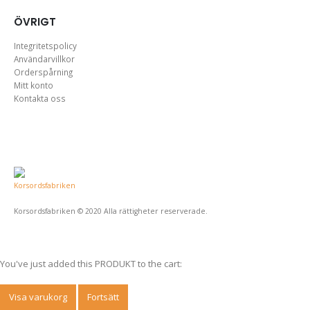
ÖVRIGT
Integritetspolicy
Användarvillkor
Orderspårning
Mitt konto
Kontakta oss
Korsordsfabriken © 2020 Alla rättigheter reserverade.
You've just added this PRODUKT to the cart:
Visa varukorg
Fortsätt