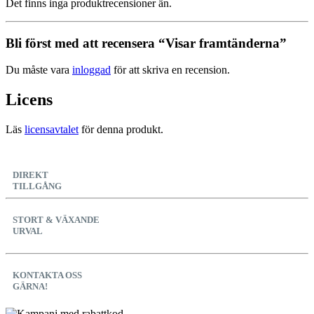
Det finns inga produktrecensioner än.
Bli först med att recensera “Visar framtänderna”
Du måste vara
inloggad
för att skriva en recension.
Licens
Läs
licensavtalet
för denna produkt.
DIREKT
TILLGÅNG
STORT & VÄXANDE
URVAL
KONTAKTA OSS
GÄRNA!