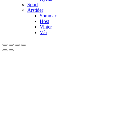
Sport
Årstider
Sommar
Höst
Vinter
Vår