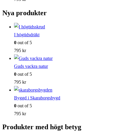
Nya produkter
I högtidsdräkt
0
out of 5
795
kr
Guds vackra natur
0
out of 5
795
kr
Byggd i Skaraborgsbygd
0
out of 5
795
kr
Produkter med högt betyg