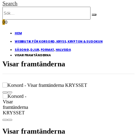
Search
0
0
HEM
WEBBUTIK FÖR KORSORD, KRYSS, KRYPTON & SUDOKUN
SÄSONG
,
DJUR
,
FORMAT
,
HALVSIDA
VISAR FRAMTÄNDERNA
Visar framtänderna
Visar framtänderna