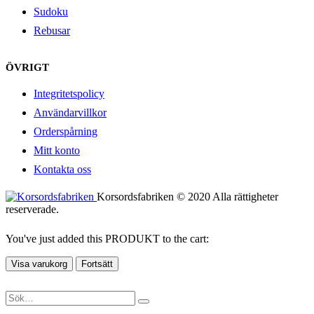
Sudoku
Rebusar
ÖVRIGT
Integritetspolicy
Användarvillkor
Orderspårning
Mitt konto
Kontakta oss
Korsordsfabriken © 2020 Alla rättigheter
reserverade.
You've just added this PRODUKT to the cart:
Visa varukorg
Fortsätt