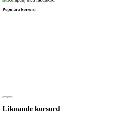
Populära korsord
Liknande korsord