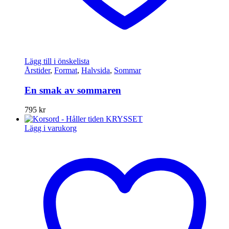
Lägg till i önskelista
Årstider
,
Format
,
Halvsida
,
Sommar
En smak av sommaren
795
kr
Lägg i varukorg