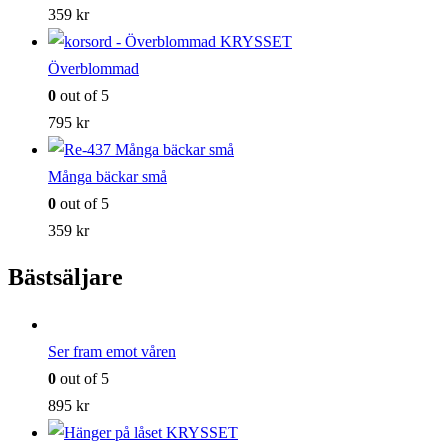
359
kr
Överblommad
0
out of 5
795
kr
Många bäckar små
0
out of 5
359
kr
Bästsäljare
Ser fram emot våren
0
out of 5
895
kr