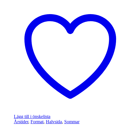
Lägg till i önskelista
Årstider
,
Format
,
Halvsida
,
Sommar