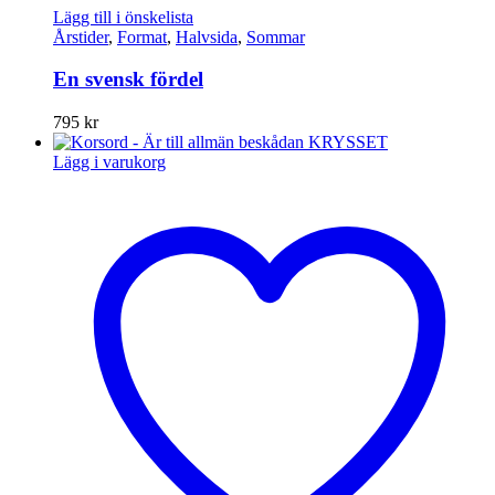
Lägg till i önskelista
Årstider
,
Format
,
Halvsida
,
Sommar
En svensk fördel
795
kr
Lägg i varukorg