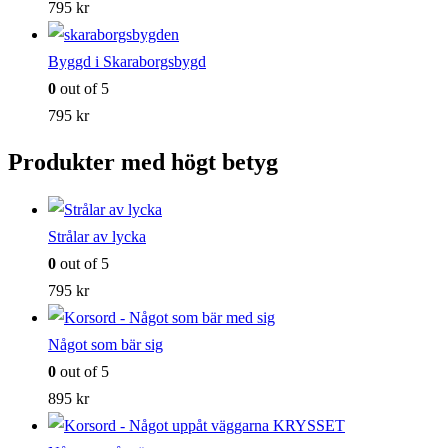
795
kr
Byggd i Skaraborgsbygd
0
out of 5
795
kr
Produkter med högt betyg
Strålar av lycka
0
out of 5
795
kr
Något som bär sig
0
out of 5
895
kr