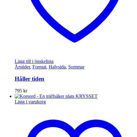
Lägg till i önskelista
Årstider
,
Format
,
Halvsida
,
Sommar
Håller tiden
795
kr
Lägg i varukorg