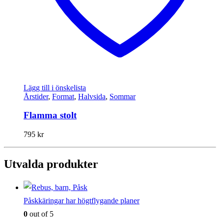
Lägg till i önskelista
Årstider
,
Format
,
Halvsida
,
Sommar
Flamma stolt
795
kr
Utvalda produkter
Påskkäringar har högtflygande planer
0
out of 5