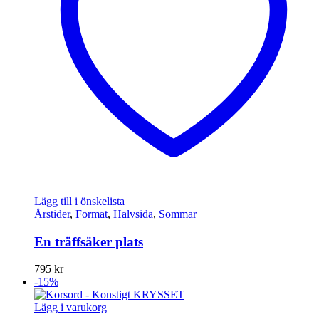
Lägg till i önskelista
Årstider
,
Format
,
Halvsida
,
Sommar
En träffsäker plats
795
kr
-15%
Lägg i varukorg