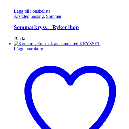
Lägg till i önskelista
Årstider
,
Säsong
,
Sommar
Sommarkryss – Ryker ihop
795
kr
Lägg i varukorg