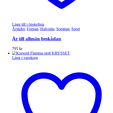
Lägg till i önskelista
Årstider
,
Format
,
Halvsida
,
Sommar
,
Sport
Är till allmän beskådan
795
kr
Lägg i varukorg