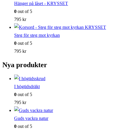
Hänger på låset - KRYSSET
0
out of 5
795
kr
Steg för steg mot kyrkan
0
out of 5
795
kr
Nya produkter
I högtidsdräkt
0
out of 5
795
kr
Guds vackra natur
0
out of 5