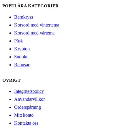
POPULÄRA KATEGORIER
Barnkryss
Korsord med vintertema
Korsord med vårtema
Påsk
Krypton
Sudoku
Rebusar
ÖVRIGT
Integritetspolicy
Användarvillkor
Orderspårning
Mitt konto
Kontakta oss