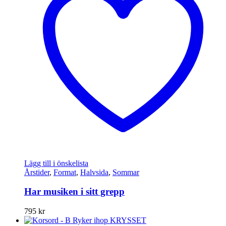
Lägg till i önskelista
Årstider
,
Format
,
Halvsida
,
Sommar
Har musiken i sitt grepp
795
kr