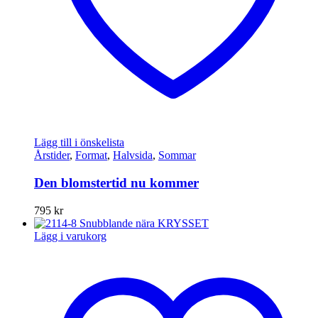
Lägg till i önskelista
Årstider
,
Format
,
Halvsida
,
Sommar
Den blomstertid nu kommer
795
kr
Lägg i varukorg