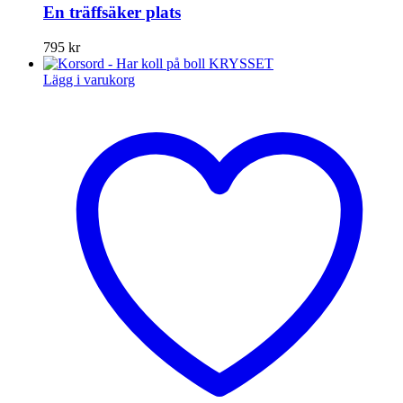
En träffsäker plats
795
kr
Lägg i varukorg