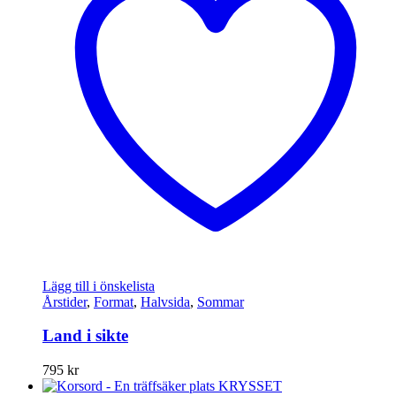
Lägg till i önskelista
Årstider
,
Format
,
Halvsida
,
Sommar
Land i sikte
795
kr