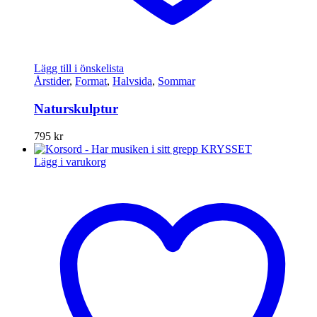
Lägg till i önskelista
Årstider
,
Format
,
Halvsida
,
Sommar
Naturskulptur
795
kr
Lägg i varukorg