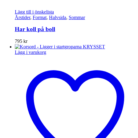
Lägg till i önskelista
Årstider
,
Format
,
Halvsida
,
Sommar
Har koll på boll
795
kr
Lägg i varukorg