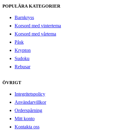
POPULÄRA KATEGORIER
Barnkryss
Korsord med vintertema
Korsord med vårtema
Påsk
Krypton
Sudoku
Rebusar
ÖVRIGT
Integritetspolicy
Användarvillkor
Orderspårning
Mitt konto
Kontakta oss