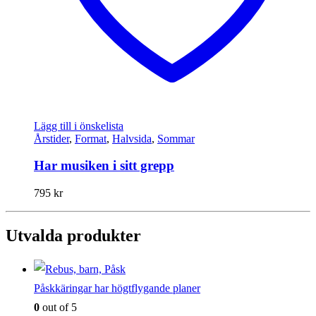
Lägg till i önskelista
Årstider
,
Format
,
Halvsida
,
Sommar
Har musiken i sitt grepp
795
kr
Utvalda produkter
Påskkäringar har högtflygande planer
0
out of 5