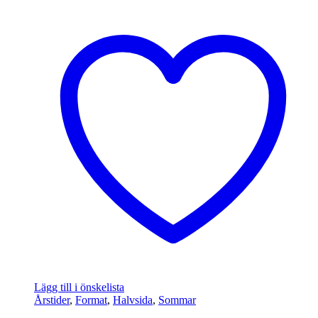
Lägg till i önskelista
Årstider
,
Format
,
Halvsida
,
Sommar