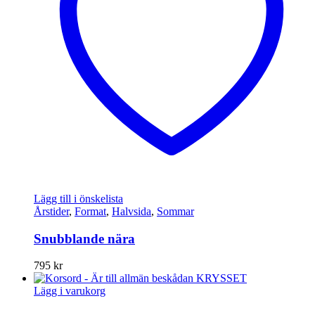
Lägg till i önskelista
Årstider
,
Format
,
Halvsida
,
Sommar
Snubblande nära
795
kr
Lägg i varukorg