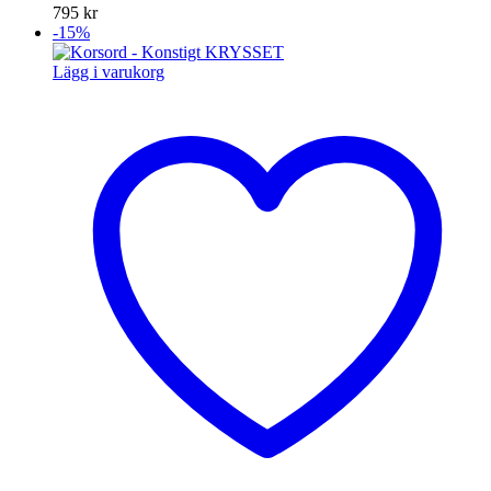
795
kr
-15%
Lägg i varukorg