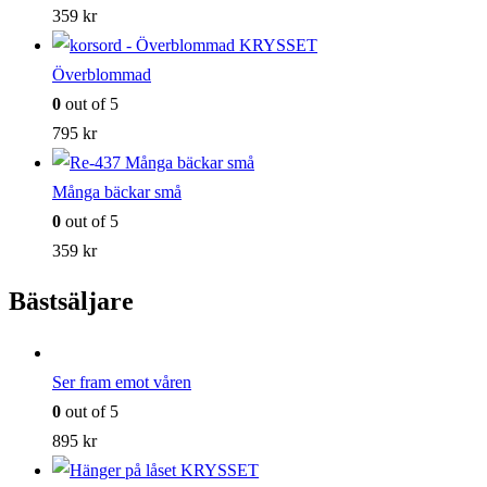
359
kr
Överblommad
0
out of 5
795
kr
Många bäckar små
0
out of 5
359
kr
Bästsäljare
Ser fram emot våren
0
out of 5
895
kr