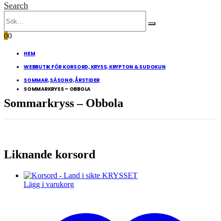
Search
0
0
HEM
WEBBUTIK FÖR KORSORD, KRYSS, KRYPTON & SUDOKUN
SOMMAR
,
SÄSONG
,
ÅRSTIDER
SOMMARKRYSS – OBBOLA
Sommarkryss – Obbola
Liknande korsord
Lägg i varukorg