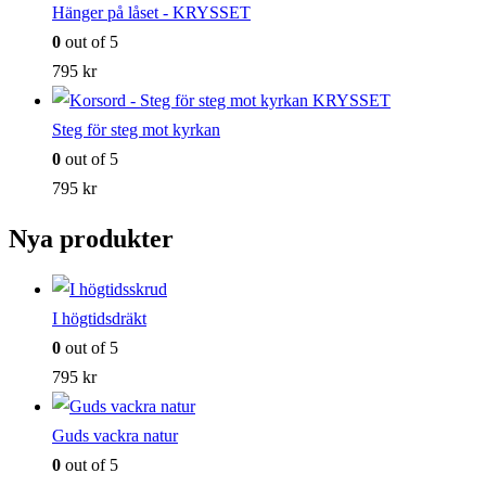
Hänger på låset - KRYSSET
0
out of 5
795
kr
Steg för steg mot kyrkan
0
out of 5
795
kr
Nya produkter
I högtidsdräkt
0
out of 5
795
kr
Guds vackra natur
0
out of 5