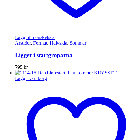
Lägg till i önskelista
Årstider
,
Format
,
Halvsida
,
Sommar
Ligger i startgroparna
795
kr
Lägg i varukorg