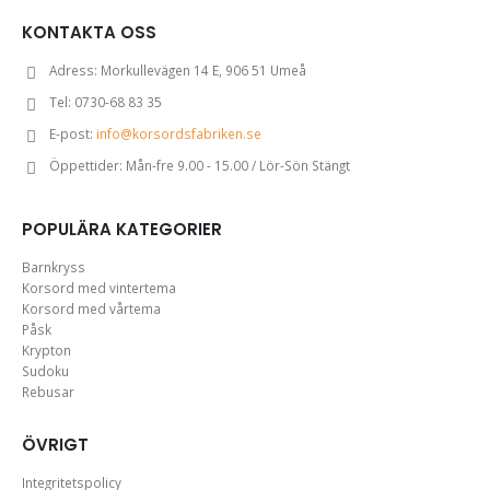
KONTAKTA OSS
Adress:
Morkullevägen 14 E, 906 51 Umeå
Tel:
0730-68 83 35
E-post:
info@korsordsfabriken.se
Öppettider:
Mån-fre 9.00 - 15.00 / Lör-Sön Stängt
POPULÄRA KATEGORIER
Barnkryss
Korsord med vintertema
Korsord med vårtema
Påsk
Krypton
Sudoku
Rebusar
ÖVRIGT