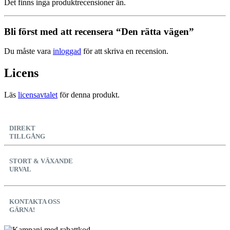
Det finns inga produktrecensioner än.
Bli först med att recensera “Den rätta vägen”
Du måste vara
inloggad
för att skriva en recension.
Licens
Läs
licensavtalet
för denna produkt.
DIREKT
TILLGÅNG
STORT & VÄXANDE
URVAL
KONTAKTA OSS
GÄRNA!