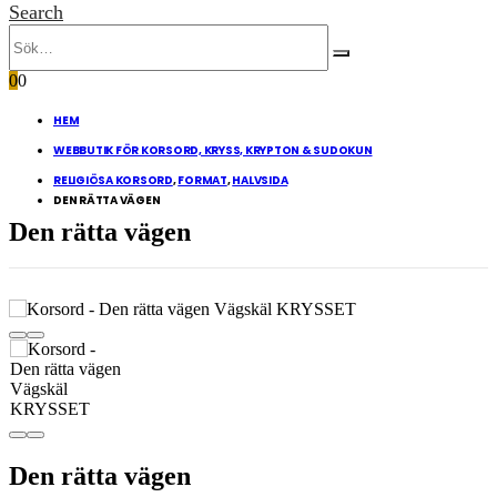
Search
0
0
HEM
WEBBUTIK FÖR KORSORD, KRYSS, KRYPTON & SUDOKUN
RELIGIÖSA KORSORD
,
FORMAT
,
HALVSIDA
DEN RÄTTA VÄGEN
Den rätta vägen
Den rätta vägen