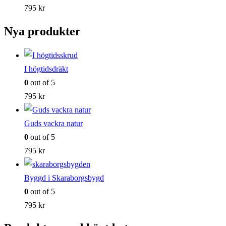
795
kr
Nya produkter
I högtidsdräkt
0
out of 5
795
kr
Guds vackra natur
0
out of 5
795
kr
Byggd i Skaraborgsbygd
0
out of 5
795
kr