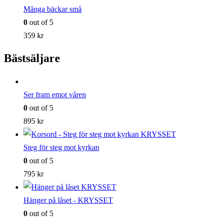
Många bäckar små
0
out of 5
359
kr
Bästsäljare
Ser fram emot våren
0
out of 5
895
kr
Steg för steg mot kyrkan
0
out of 5
795
kr
Hänger på låset - KRYSSET
0
out of 5