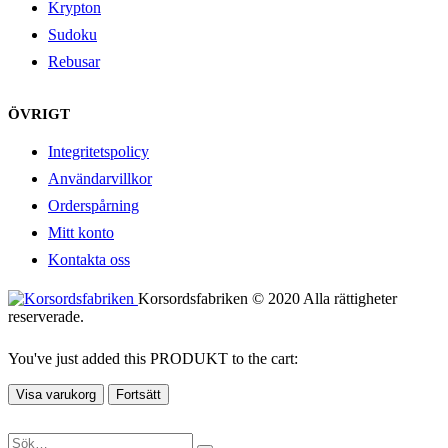
Krypton
Sudoku
Rebusar
ÖVRIGT
Integritetspolicy
Användarvillkor
Orderspårning
Mitt konto
Kontakta oss
Korsordsfabriken © 2020 Alla rättigheter
reserverade.
You've just added this PRODUKT to the cart:
Visa varukorg
Fortsätt