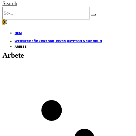
Search
0
0
HEM
WEBBUTIK FÖR KORSORD, KRYSS, KRYPTON & SUDOKUN
ARBETE
Arbete