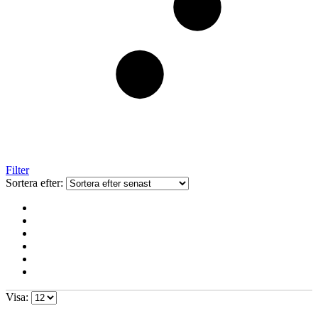
Filter
Sortera efter:
Visa: