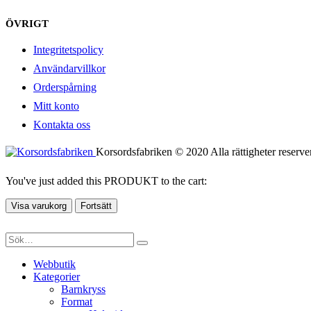
ÖVRIGT
Integritetspolicy
Användarvillkor
Orderspårning
Mitt konto
Kontakta oss
Korsordsfabriken © 2020 Alla rättigheter reserve
You've just added this PRODUKT to the cart:
Visa varukorg
Fortsätt
Webbutik
Kategorier
Barnkryss
Format