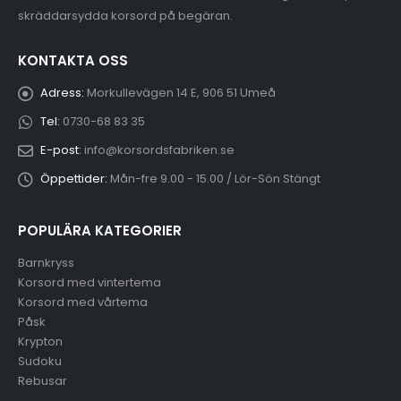
skräddarsydda korsord på begäran.
KONTAKTA OSS
Adress:
Morkullevägen 14 E, 906 51 Umeå
Tel:
0730-68 83 35
E-post:
info@korsordsfabriken.se
Öppettider:
Mån-fre 9.00 - 15.00 / Lör-Sön Stängt
POPULÄRA KATEGORIER
Barnkryss
Korsord med vintertema
Korsord med vårtema
Påsk
Krypton
Sudoku
Rebusar