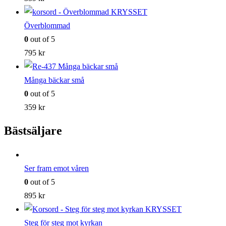
Överblommad
0
out of 5
795
kr
Många bäckar små
0
out of 5
359
kr
Bästsäljare
Ser fram emot våren
0
out of 5
895
kr
Steg för steg mot kyrkan