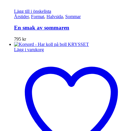
Lägg till i önskelista
Årstider
,
Format
,
Halvsida
,
Sommar
En smak av sommaren
795
kr
Lägg i varukorg