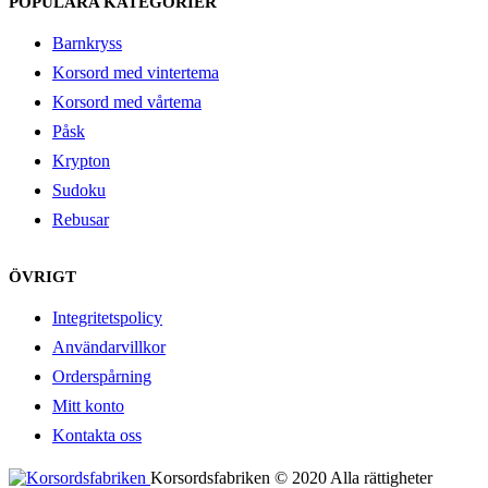
POPULÄRA KATEGORIER
Barnkryss
Korsord med vintertema
Korsord med vårtema
Påsk
Krypton
Sudoku
Rebusar
ÖVRIGT
Integritetspolicy
Användarvillkor
Orderspårning
Mitt konto
Kontakta oss
Korsordsfabriken © 2020 Alla rättigheter