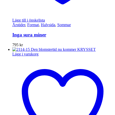
Lägg till i önskelista
Årstider
,
Format
,
Halvsida
,
Sommar
Inga sura miner
795
kr
Lägg i varukorg