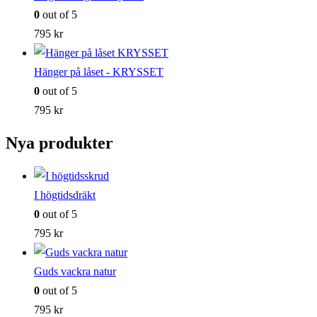
0
out of 5
795
kr
Hänger på låset - KRYSSET
0
out of 5
795
kr
Nya produkter
I högtidsdräkt
0
out of 5
795
kr
Guds vackra natur
0
out of 5
795
kr