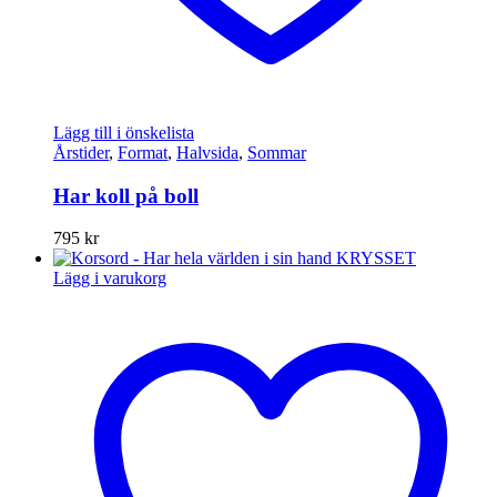
Lägg till i önskelista
Årstider
,
Format
,
Halvsida
,
Sommar
Har koll på boll
795
kr
Lägg i varukorg