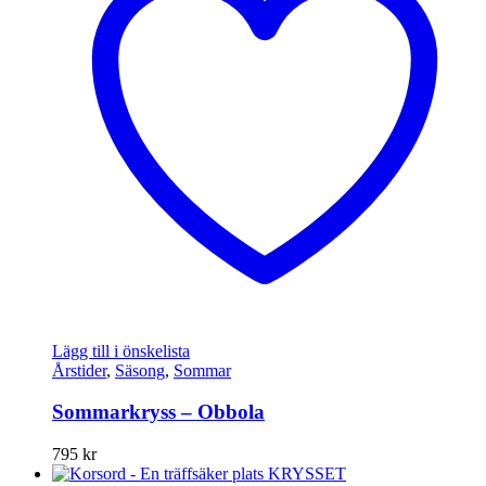
Lägg till i önskelista
Årstider
,
Säsong
,
Sommar
Sommarkryss – Obbola
795
kr