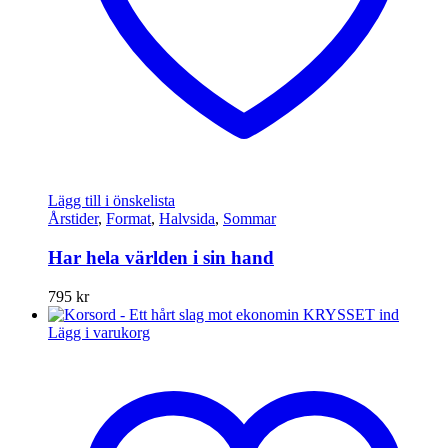
Lägg till i önskelista
Årstider
,
Format
,
Halvsida
,
Sommar
Har hela världen i sin hand
795
kr
Lägg i varukorg