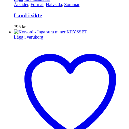
Årstider
,
Format
,
Halvsida
,
Sommar
Land i sikte
795
kr
Lägg i varukorg