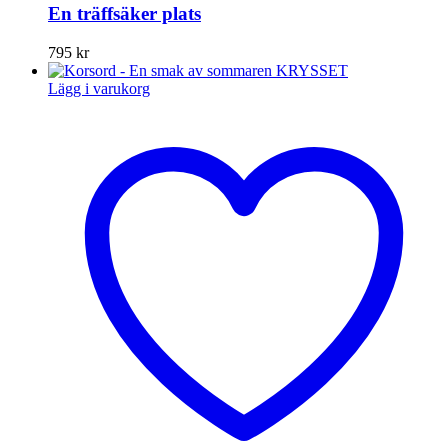
En träffsäker plats
795
kr
Lägg i varukorg