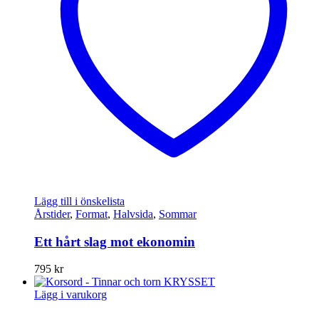
Lägg till i önskelista
Årstider
,
Format
,
Halvsida
,
Sommar
Ett hårt slag mot ekonomin
795
kr
Lägg i varukorg