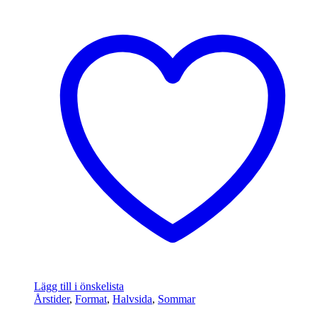
Lägg till i önskelista
Årstider
,
Format
,
Halvsida
,
Sommar