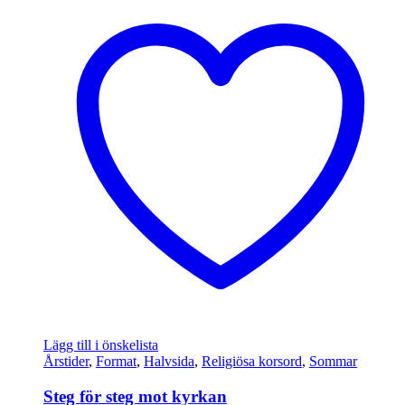
Lägg till i önskelista
Årstider
,
Format
,
Halvsida
,
Religiösa korsord
,
Sommar
Steg för steg mot kyrkan