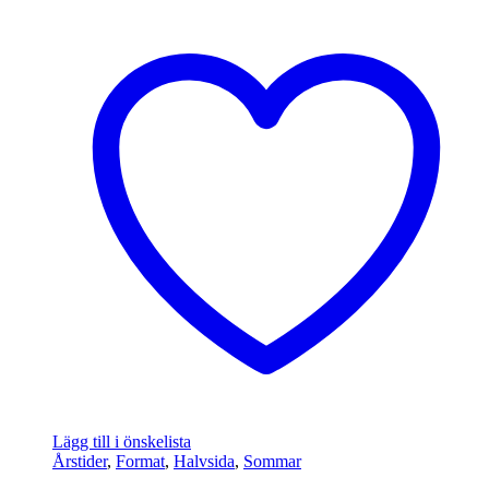
Lägg till i önskelista
Årstider
,
Format
,
Halvsida
,
Sommar