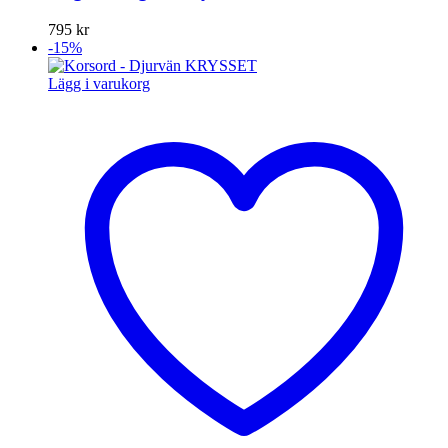
795
kr
-15%
Lägg i varukorg