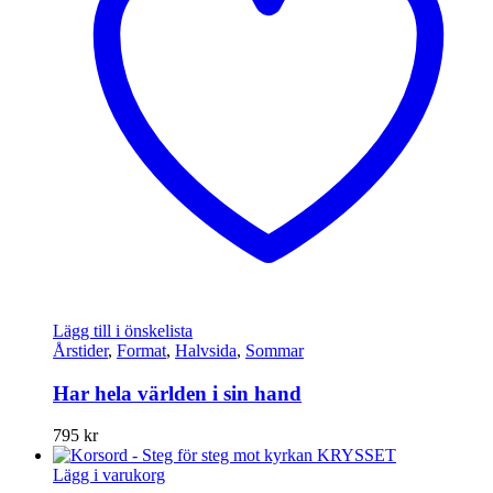
Lägg till i önskelista
Årstider
,
Format
,
Halvsida
,
Sommar
Har hela världen i sin hand
795
kr
Lägg i varukorg