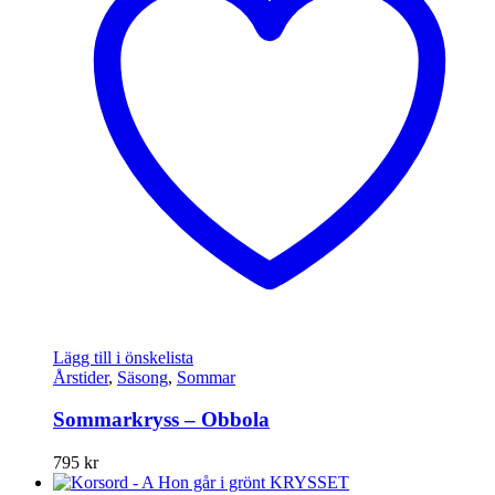
Lägg till i önskelista
Årstider
,
Säsong
,
Sommar
Sommarkryss – Obbola
795
kr