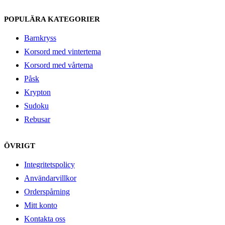
POPULÄRA KATEGORIER
Barnkryss
Korsord med vintertema
Korsord med vårtema
Påsk
Krypton
Sudoku
Rebusar
ÖVRIGT
Integritetspolicy
Användarvillkor
Orderspårning
Mitt konto
Kontakta oss