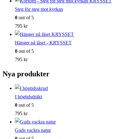
Steg för steg mot kyrkan
0
out of 5
795
kr
Hänger på låset - KRYSSET
0
out of 5
795
kr
Nya produkter
I högtidsdräkt
0
out of 5
795
kr
Guds vackra natur
0
out of 5