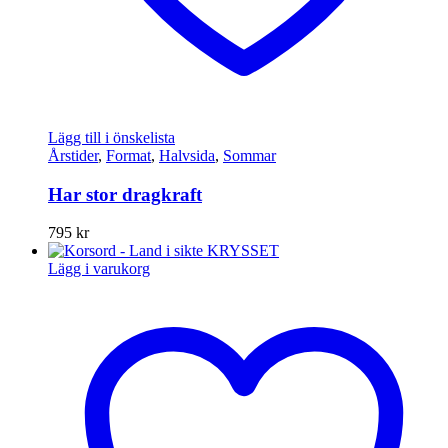
Lägg till i önskelista
Årstider
,
Format
,
Halvsida
,
Sommar
Har stor dragkraft
795
kr
Lägg i varukorg