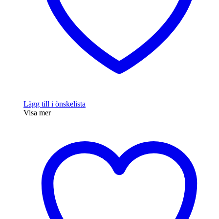
produktsidan
Lägg till i önskelista
Visa mer