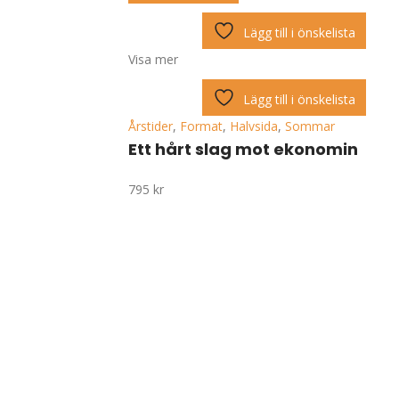
Lägg till i önskelista
Visa mer
Lägg till i önskelista
Årstider
,
Format
,
Halvsida
,
Sommar
Ett hårt slag mot ekonomin
795
kr