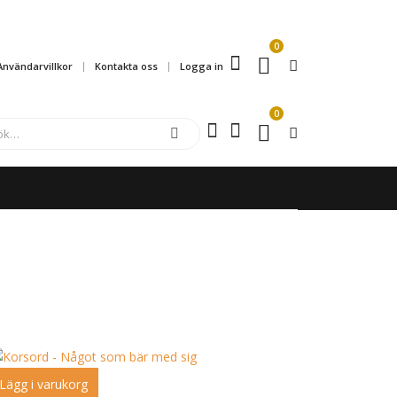
0
Användarvillkor
Kontakta oss
Logga in
0
Lägg i varukorg