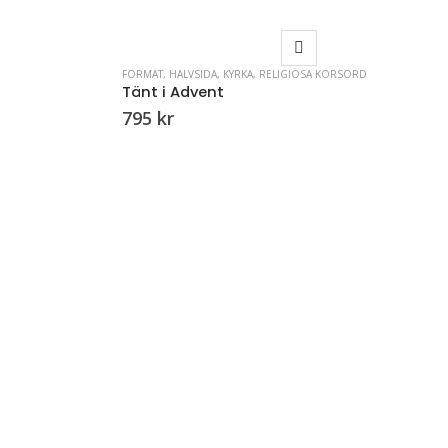
FORMAT
,
HALVSIDA
,
KYRKA
,
RELIGIÖSA KORSORD
Tänt i Advent
795
kr