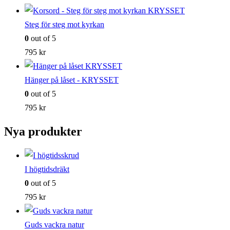
Steg för steg mot kyrkan
0
out of 5
795
kr
Hänger på låset - KRYSSET
0
out of 5
795
kr
Nya produkter
I högtidsdräkt
0
out of 5
795
kr
Guds vackra natur