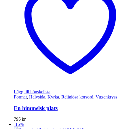
Lägg till i önskelista
Format
,
Halvsida
,
Kyrka
,
Religiösa korsord
,
Vuxenkryss
En himmelsk plats
795
kr
-15%