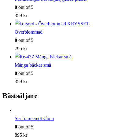
0
out of 5
359
kr
Överblommad
0
out of 5
795
kr
Många bäckar små
0
out of 5
359
kr
Bästsäljare
Ser fram emot våren
0
out of 5
895
kr