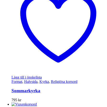
Lägg till i önskelista
Format
,
Halvsida
,
Kyrka
,
Religiösa korsord
Sommarkyrka
795
kr