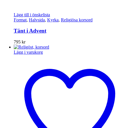
Lägg till i önskelista
Format
,
Halvsida
,
Kyrka
,
Religiösa korsord
Tänt i Advent
795
kr
Lägg i varukorg