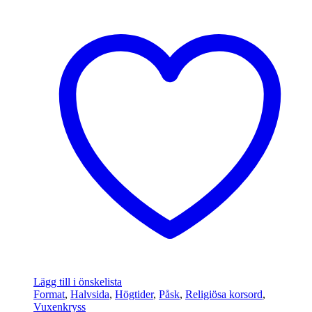
Lägg till i önskelista
Format
,
Halvsida
,
Högtider
,
Påsk
,
Religiösa korsord
,
Vuxenkryss