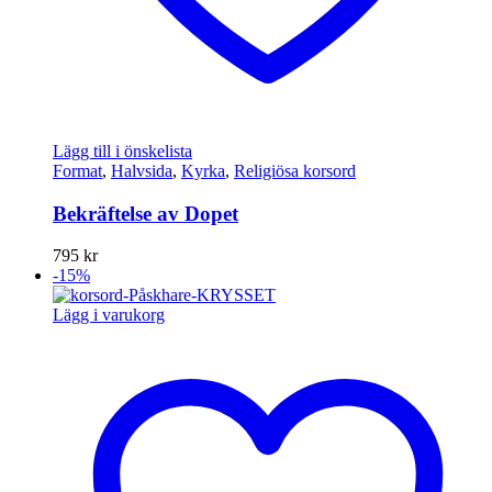
Lägg till i önskelista
Format
,
Halvsida
,
Kyrka
,
Religiösa korsord
Bekräftelse av Dopet
795
kr
-15%
Lägg i varukorg