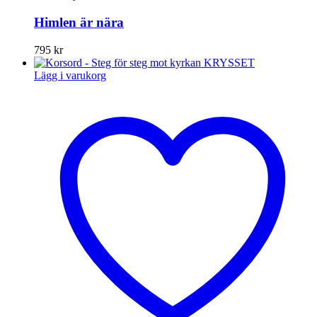
Himlen är nära
795
kr
Lägg i varukorg