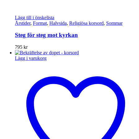
Lägg till i önskelista
Årstider
,
Format
,
Halvsida
,
Religiösa korsord
,
Sommar
Steg för steg mot kyrkan
795
kr
Lägg i varukorg