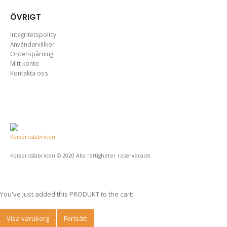
ÖVRIGT
Integritetspolicy
Användarvillkor
Orderspårning
Mitt konto
Kontakta oss
Korsordsfabriken © 2020 Alla rättigheter reserverade.
You've just added this PRODUKT to the cart:
Visa varukorg
Fortsätt