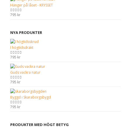
Hänger på låset - KRYSSET
795
kr
0
out of 5
NYA PRODUKTER
I högtidsdräkt
795
kr
0
out of 5
Guds vackra natur
795
kr
0
out of 5
Byggd i Skaraborgsbygd
795
kr
0
out of 5
PRODUKTER MED HÖGT BETYG