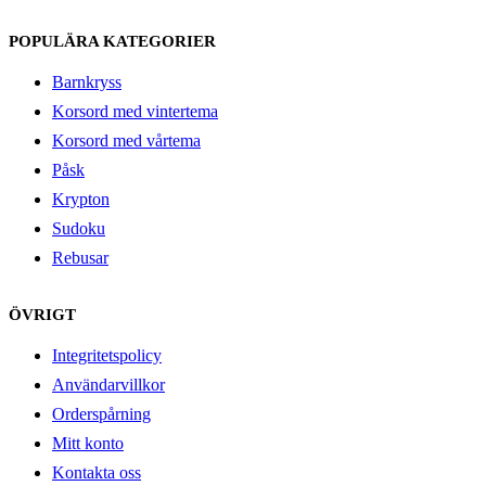
POPULÄRA KATEGORIER
Barnkryss
Korsord med vintertema
Korsord med vårtema
Påsk
Krypton
Sudoku
Rebusar
ÖVRIGT
Integritetspolicy
Användarvillkor
Orderspårning
Mitt konto
Kontakta oss