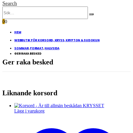
Search
0
0
HEM
WEBBUTIK FÖR KORSORD, KRYSS, KRYPTON & SUDOKUN
SOMMAR
,
FORMAT
,
HALVSIDA
GER RAKA BESKED
Ger raka besked
Liknande korsord
Lägg i varukorg