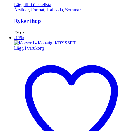
Lägg till i önskelista
Årstider
,
Format
,
Halvsida
,
Sommar
Ryker ihop
795
kr
-15%
Lägg i varukorg