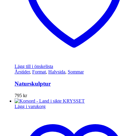
Lägg till i önskelista
Årstider
,
Format
,
Halvsida
,
Sommar
Naturskulptur
795
kr
Lägg i varukorg