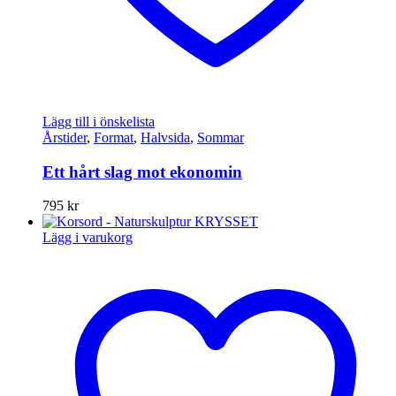
Lägg till i önskelista
Årstider
,
Format
,
Halvsida
,
Sommar
Ett hårt slag mot ekonomin
795
kr
Lägg i varukorg