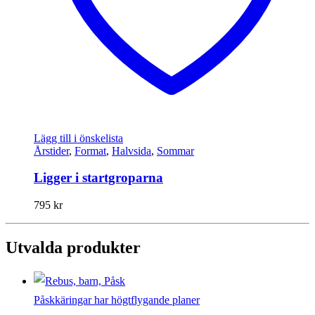
Lägg till i önskelista
Årstider
,
Format
,
Halvsida
,
Sommar
Ligger i startgroparna
795
kr
Utvalda produkter
Påskkäringar har högtflygande planer