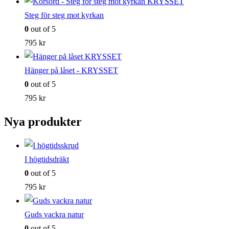
Steg för steg mot kyrkan
0
out of 5
795
kr
Hänger på låset - KRYSSET
0
out of 5
795
kr
Nya produkter
I högtidsdräkt
0
out of 5
795
kr
Guds vackra natur
0
out of 5