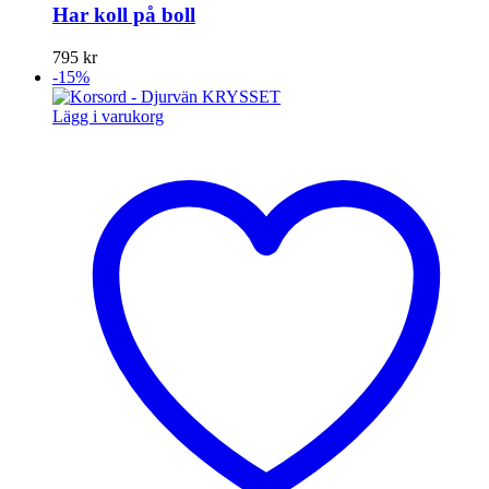
Har koll på boll
795
kr
-15%
Lägg i varukorg