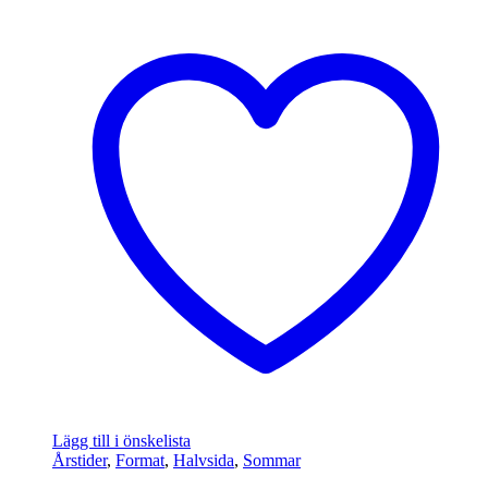
Lägg till i önskelista
Årstider
,
Format
,
Halvsida
,
Sommar