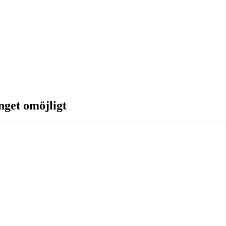
nget omöjligt