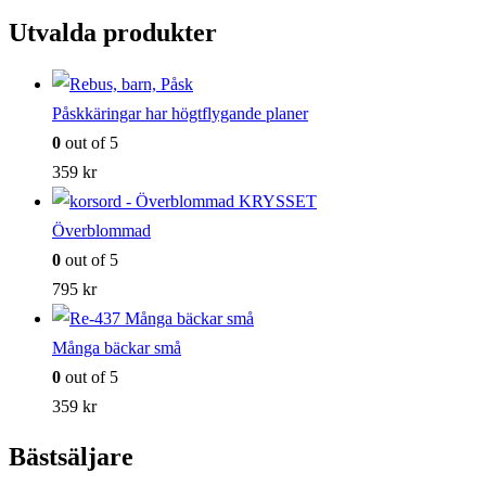
Utvalda produkter
Påskkäringar har högtflygande planer
0
out of 5
359
kr
Överblommad
0
out of 5
795
kr
Många bäckar små
0
out of 5
359
kr
Bästsäljare