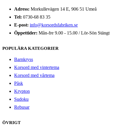
Adress:
Morkullevägen 14 E, 906 51 Umeå
Tel:
0730-68 83 35
E-post:
info@korsordsfabriken.se
Öppettider:
Mån-fre 9.00 - 15.00 / Lör-Sön Stängt
POPULÄRA KATEGORIER
Barnkryss
Korsord med vintertema
Korsord med vårtema
Påsk
Krypton
Sudoku
Rebusar
ÖVRIGT