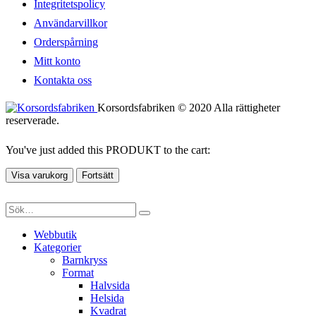
Integritetspolicy
Användarvillkor
Orderspårning
Mitt konto
Kontakta oss
Korsordsfabriken © 2020 Alla rättigheter
reserverade.
You've just added this PRODUKT to the cart:
Visa varukorg
Fortsätt
Webbutik
Kategorier
Barnkryss
Format
Halvsida
Helsida
Kvadrat