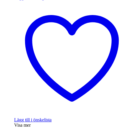
329 kr.
279 kr.
Lägg till i önskelista
Visa mer