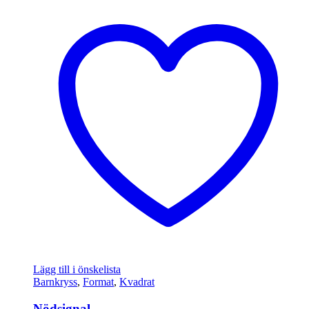
Lägg till i önskelista
Barnkryss
,
Format
,
Kvadrat
Nödsignal