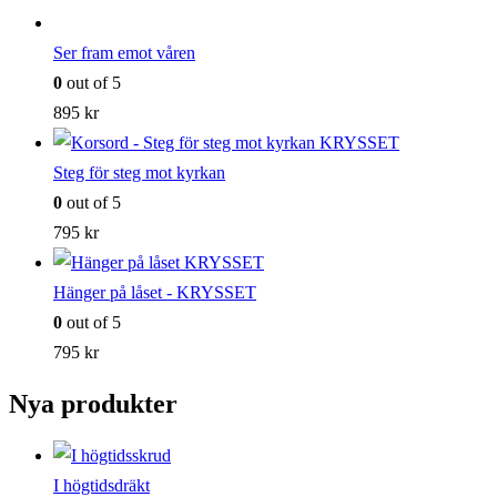
Ser fram emot våren
0
out of 5
895
kr
Steg för steg mot kyrkan
0
out of 5
795
kr
Hänger på låset - KRYSSET
0
out of 5
795
kr
Nya produkter
I högtidsdräkt