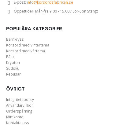
E-post:
info@korsordsfabriken.se
Öppettider:
Mån-fre 9.00 - 15.00 / Lör-Sön Stängt
POPULÄRA KATEGORIER
Barnkryss
Korsord med vintertema
Korsord med vårtema
Påsk
Krypton
Sudoku
Rebusar
ÖVRIGT
Integritetspolicy
Användarvillkor
Orderspårning
Mitt konto
Kontakta oss