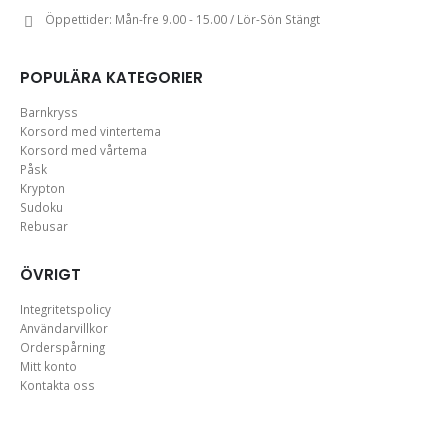
Öppettider:
Mån-fre 9.00 - 15.00 / Lör-Sön Stängt
POPULÄRA KATEGORIER
Barnkryss
Korsord med vintertema
Korsord med vårtema
Påsk
Krypton
Sudoku
Rebusar
ÖVRIGT
Integritetspolicy
Användarvillkor
Orderspårning
Mitt konto
Kontakta oss