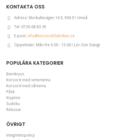
KONTAKTA OSS
Adress:
Morkullevägen 14 E, 906 51 Umeå
Tel:
0730-68 83 35
E-post:
info@korsordsfabriken.se
Öppettider:
Mån-fre 9.00 - 15.00 / Lör-Sön Stängt
POPULÄRA KATEGORIER
Barnkryss
Korsord med vintertema
Korsord med vårtema
Påsk
Krypton
Sudoku
Rebusar
ÖVRIGT
Integritetspolicy