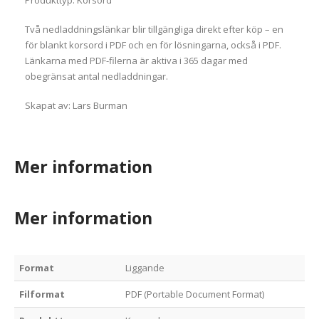
Produkttyp: Korsord
Två nedladdningslänkar blir tillgängliga direkt efter köp – en
för blankt korsord i PDF och en för lösningarna, också i PDF.
Länkarna med PDF-filerna är aktiva i 365 dagar med
obegränsat antal nedladdningar.
Skapat av: Lars Burman
Mer information
Mer information
Format
Liggande
Filformat
PDF (Portable Document Format)