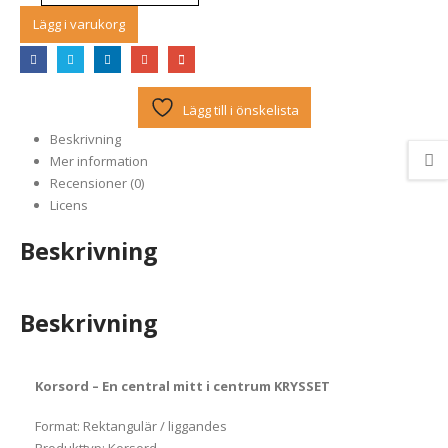
Lägg i varukorg
Lägg till i önskelista
Beskrivning
Mer information
Recensioner (0)
Licens
Beskrivning
Beskrivning
Korsord – En central mitt i centrum KRYSSET
Format: Rektangulär / liggandes