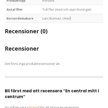
Produkttyp
Korsord
Antal filer
Två filer (med och utan lösningar)
Korsordsmakare
Lars Burman, Umeå
Recensioner (0)
Recensioner
Det finns inga produktrecensioner än.
Bli först med att recensera “En central mitt i
centrum”
Du måste vara
inloggad
för att skriva en recension.