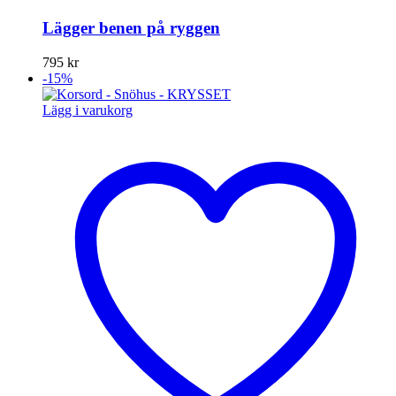
Lägger benen på ryggen
795
kr
-15%
Lägg i varukorg