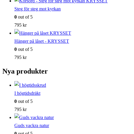
Steg för steg mot kyrkan
0
out of 5
795
kr
Hänger på låset - KRYSSET
0
out of 5
795
kr
Nya produkter
I högtidsdräkt
0
out of 5
795
kr
Guds vackra natur
0
out of 5