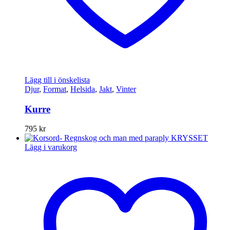
Lägg till i önskelista
Djur
,
Format
,
Helsida
,
Jakt
,
Vinter
Kurre
795
kr
Lägg i varukorg