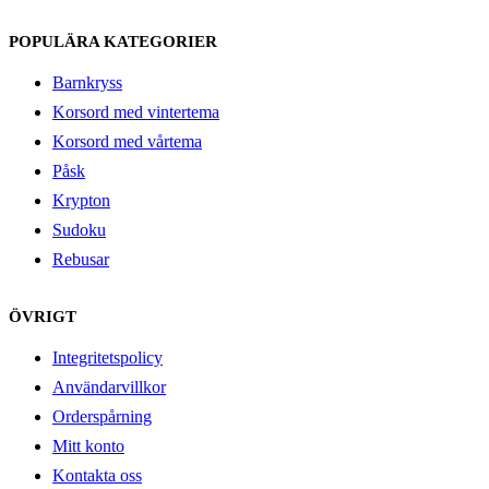
POPULÄRA KATEGORIER
Barnkryss
Korsord med vintertema
Korsord med vårtema
Påsk
Krypton
Sudoku
Rebusar
ÖVRIGT
Integritetspolicy
Användarvillkor
Orderspårning
Mitt konto
Kontakta oss