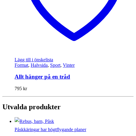
Lägg till i önskelista
Format
,
Halvsida
,
Sport
,
Vinter
Allt hänger på en tråd
795
kr
Utvalda produkter
Påskkäringar har högtflygande planer