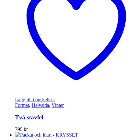
Lägg till i önskelista
Format
,
Halvsida
,
Vinter
Två stavfel
795
kr