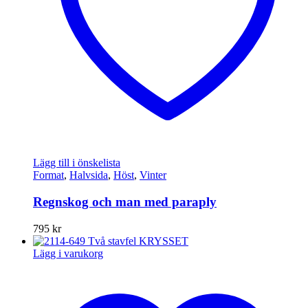
Lägg till i önskelista
Format
,
Halvsida
,
Höst
,
Vinter
Regnskog och man med paraply
795
kr
Lägg i varukorg