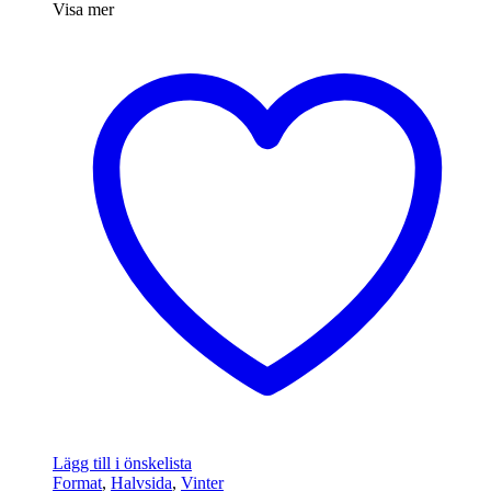
Visa mer
Lägg till i önskelista
Format
,
Halvsida
,
Vinter