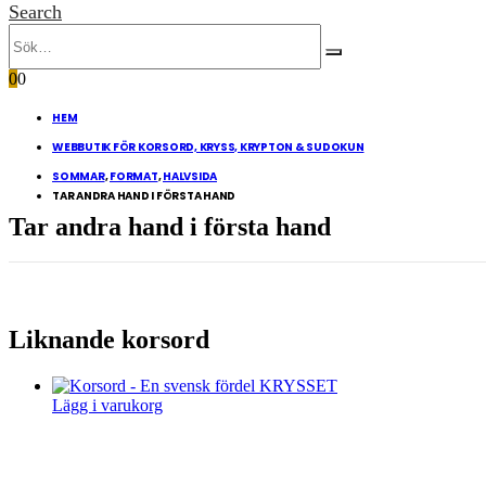
Search
0
0
HEM
WEBBUTIK FÖR KORSORD, KRYSS, KRYPTON & SUDOKUN
SOMMAR
,
FORMAT
,
HALVSIDA
TAR ANDRA HAND I FÖRSTA HAND
Tar andra hand i första hand
Liknande korsord
Lägg i varukorg