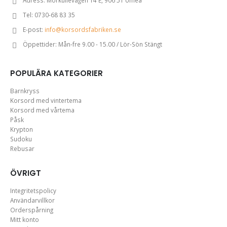
Tel:
0730-68 83 35
E-post:
info@korsordsfabriken.se
Öppettider:
Mån-fre 9.00 - 15.00 / Lör-Sön Stängt
POPULÄRA KATEGORIER
Barnkryss
Korsord med vintertema
Korsord med vårtema
Påsk
Krypton
Sudoku
Rebusar
ÖVRIGT
Integritetspolicy
Användarvillkor
Orderspårning
Mitt konto