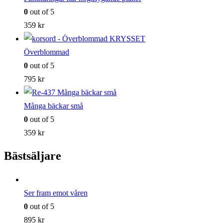
0
out of 5
359
kr
Överblommad
0
out of 5
795
kr
Många bäckar små
0
out of 5
359
kr
Bästsäljare
Ser fram emot våren
0
out of 5
895
kr