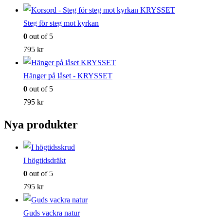
Steg för steg mot kyrkan
0
out of 5
795
kr
Hänger på låset - KRYSSET
0
out of 5
795
kr
Nya produkter
I högtidsdräkt
0
out of 5
795
kr
Guds vackra natur