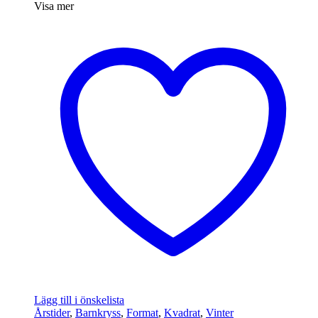
Visa mer
Lägg till i önskelista
Årstider
,
Barnkryss
,
Format
,
Kvadrat
,
Vinter