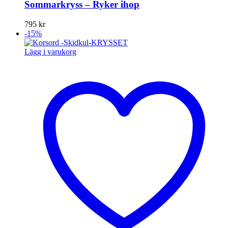
Sommarkryss – Ryker ihop
795
kr
-15%
Lägg i varukorg