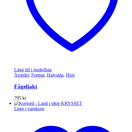
Lägg till i önskelista
Årstider
,
Format
,
Halvsida
,
Höst
Fågeljakt
795
kr
Lägg i varukorg