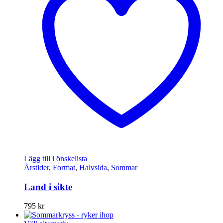
Lägg till i önskelista
Årstider
,
Format
,
Halvsida
,
Sommar
Land i sikte
795
kr