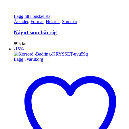
Lägg till i önskelista
Årstider
,
Format
,
Helsida
,
Sommar
Något som bär sig
895
kr
-15%
Lägg i varukorg