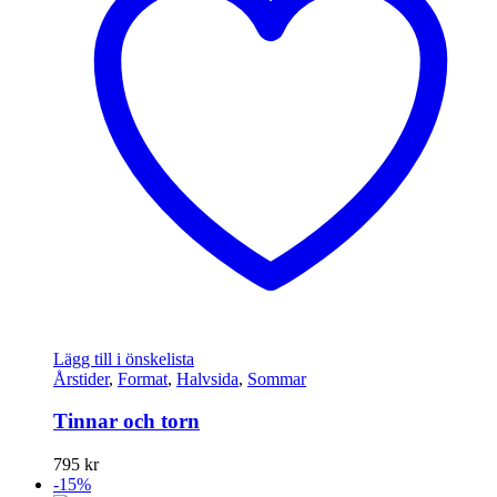
Lägg till i önskelista
Årstider
,
Format
,
Halvsida
,
Sommar
Tinnar och torn
795
kr
-15%