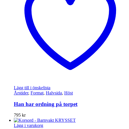
Lägg till i önskelista
Årstider
,
Format
,
Halvsida
,
Höst
Han har ordning på torpet
795
kr
Lägg i varukorg