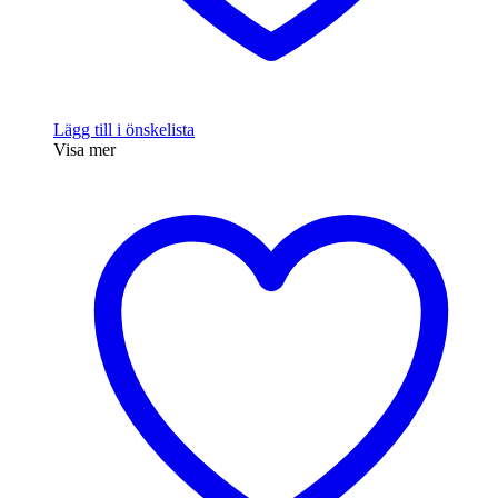
Lägg till i önskelista
Visa mer