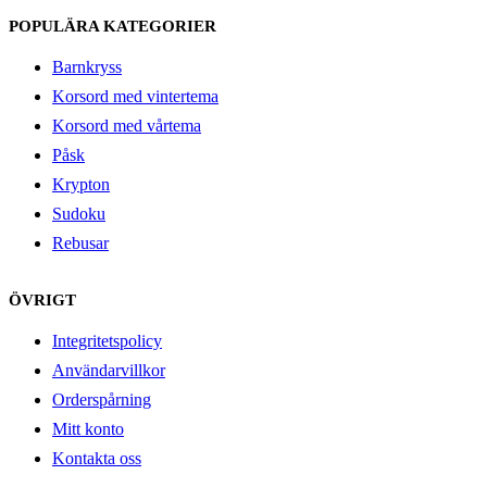
POPULÄRA KATEGORIER
Barnkryss
Korsord med vintertema
Korsord med vårtema
Påsk
Krypton
Sudoku
Rebusar
ÖVRIGT
Integritetspolicy
Användarvillkor
Orderspårning
Mitt konto
Kontakta oss