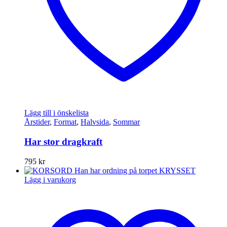
Lägg till i önskelista
Årstider
,
Format
,
Halvsida
,
Sommar
Har stor dragkraft
795
kr
Lägg i varukorg