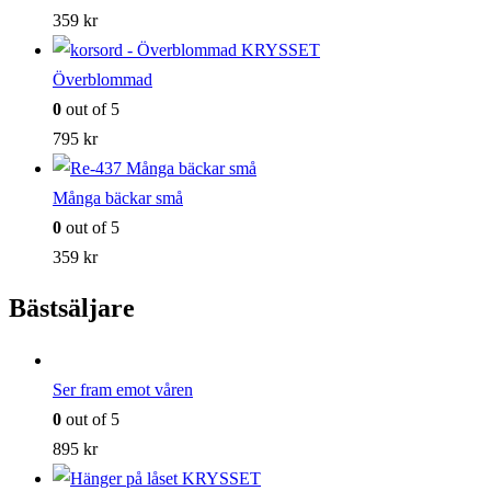
359
kr
Överblommad
0
out of 5
795
kr
Många bäckar små
0
out of 5
359
kr
Bästsäljare
Ser fram emot våren
0
out of 5
895
kr