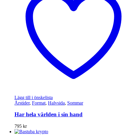
Lägg till i önskelista
Årstider
,
Format
,
Halvsida
,
Sommar
Har hela världen i sin hand
795
kr