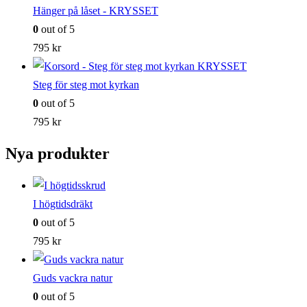
Hänger på låset - KRYSSET
0
out of 5
795
kr
Steg för steg mot kyrkan
0
out of 5
795
kr
Nya produkter
I högtidsdräkt
0
out of 5
795
kr
Guds vackra natur
0
out of 5