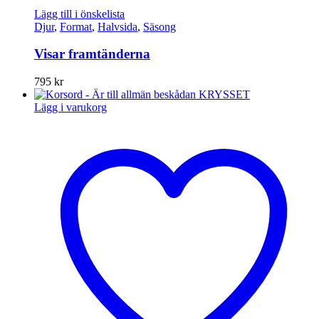
Lägg till i önskelista
Djur
,
Format
,
Halvsida
,
Säsong
Visar framtänderna
795
kr
Lägg i varukorg