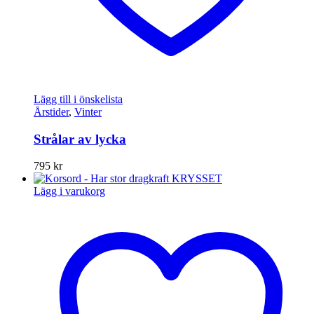
Lägg till i önskelista
Årstider
,
Vinter
Strålar av lycka
795
kr
Lägg i varukorg