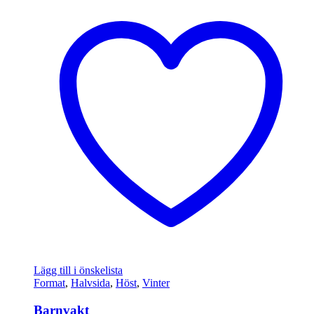
Lägg till i önskelista
Format
,
Halvsida
,
Höst
,
Vinter
Barnvakt