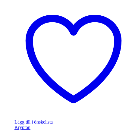
Lägg till i önskelista
Krypton