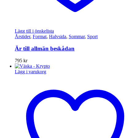
Lägg till i önskelista
Årstider
,
Format
,
Halvsida
,
Sommar
,
Sport
Är till allmän beskådan
795
kr
Lägg i varukorg