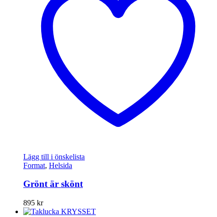
Lägg till i önskelista
Format
,
Helsida
Grönt är skönt
895
kr