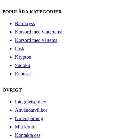
POPULÄRA KATEGORIER
Barnkryss
Korsord med vintertema
Korsord med vårtema
Påsk
Krypton
Sudoku
Rebusar
ÖVRIGT
Integritetspolicy
Användarvillkor
Orderspårning
Mitt konto
Kontakta oss