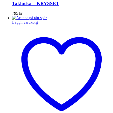
Taklucka – KRYSSET
795
kr
Lägg i varukorg