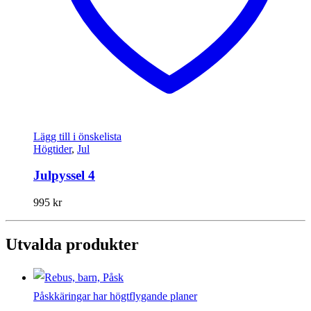
Lägg till i önskelista
Högtider
,
Jul
Julpyssel 4
995
kr
Utvalda produkter
Påskkäringar har högtflygande planer