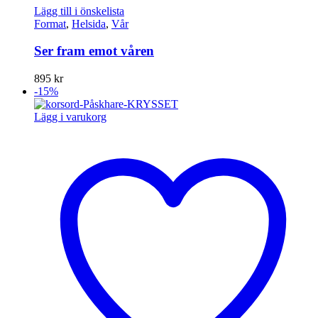
Lägg till i önskelista
Format
,
Helsida
,
Vår
Ser fram emot våren
895
kr
-15%
Lägg i varukorg