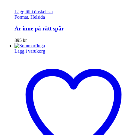
Lägg till i önskelista
Format
,
Helsida
Är inne på rätt spår
895
kr
Lägg i varukorg