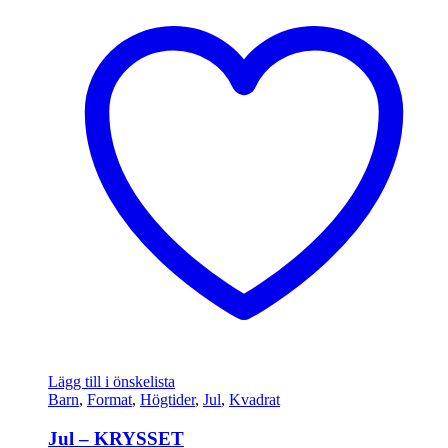
Lägg till i önskelista
Barn
,
Format
,
Högtider
,
Jul
,
Kvadrat
Jul – KRYSSET