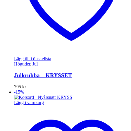
Lägg till i önskelista
Högtider
,
Jul
Julkrubba – KRYSSET
795
kr
-15%
Lägg i varukorg