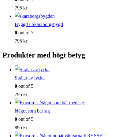
795
kr
Byggd i Skaraborgsbygd
0
out of 5
795
kr
Produkter med högt betyg
Strålar av lycka
0
out of 5
795
kr
Något som bär sig
0
out of 5
895
kr