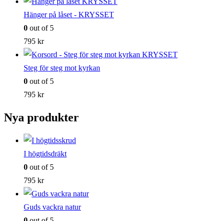
Hänger på låset - KRYSSET
0
out of 5
795
kr
Steg för steg mot kyrkan
0
out of 5
795
kr
Nya produkter
I högtidsdräkt
0
out of 5
795
kr
Guds vackra natur
0
out of 5