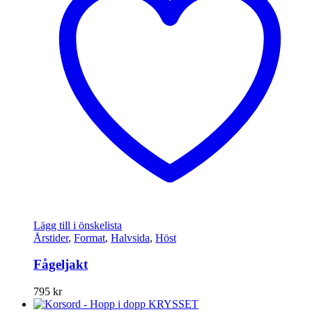
Lägg till i önskelista
Årstider
,
Format
,
Halvsida
,
Höst
Fågeljakt
795
kr