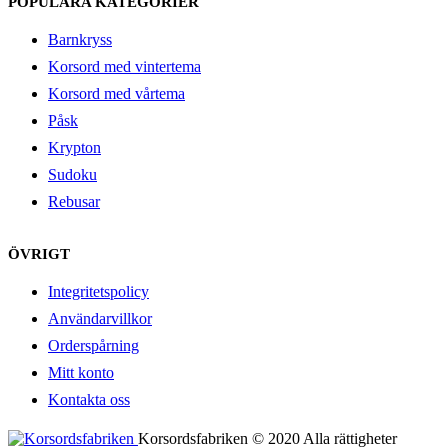
POPULÄRA KATEGORIER
Barnkryss
Korsord med vintertema
Korsord med vårtema
Påsk
Krypton
Sudoku
Rebusar
ÖVRIGT
Integritetspolicy
Användarvillkor
Orderspårning
Mitt konto
Kontakta oss
Korsordsfabriken © 2020 Alla rättigheter