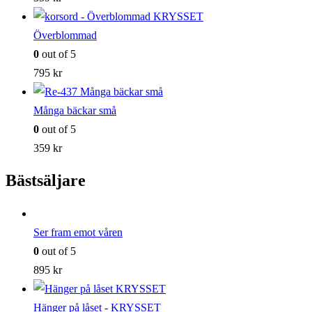
Överblommad
0
out of 5
795
kr
Många bäckar små
0
out of 5
359
kr
Bästsäljare
Ser fram emot våren
0
out of 5
895
kr
Hänger på låset - KRYSSET