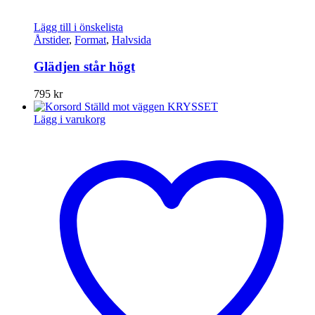
Lägg till i önskelista
Årstider
,
Format
,
Halvsida
Glädjen står högt
795
kr
Lägg i varukorg