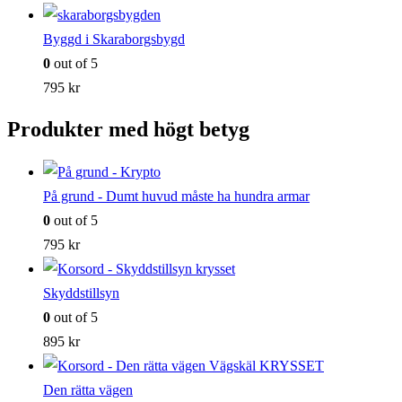
Byggd i Skaraborgsbygd
0
out of 5
795
kr
Produkter med högt betyg
På grund - Dumt huvud måste ha hundra armar
0
out of 5
795
kr
Skyddstillsyn
0
out of 5
895
kr
Den rätta vägen