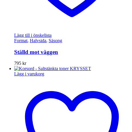
Lägg till i önskelista
Format
,
Halvsida
,
Säsong
Ställd mot väggen
795
kr
Lägg i varukorg