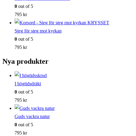
0
out of 5
795
kr
Steg för steg mot kyrkan
0
out of 5
795
kr
Nya produkter
I högtidsdräkt
0
out of 5
795
kr
Guds vackra natur
0
out of 5
795
kr