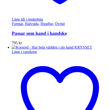
Lägg till i önskelista
Format
,
Halvsida
,
Husdjur
,
Övrigt
Passar som hand i handske
795
kr
Lägg i varukorg