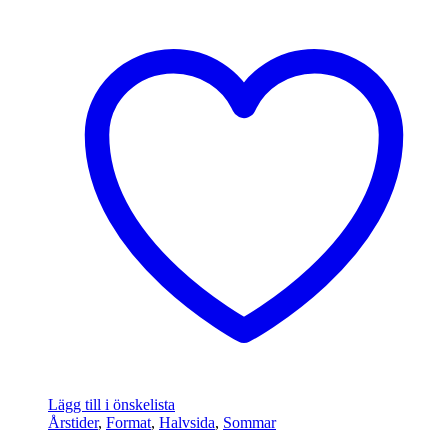
Lägg till i önskelista
Årstider
,
Format
,
Halvsida
,
Sommar