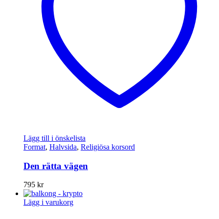
Lägg till i önskelista
Format
,
Halvsida
,
Religiösa korsord
Den rätta vägen
795
kr
Lägg i varukorg