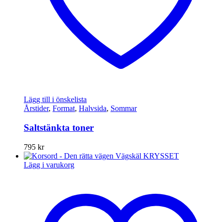
Lägg till i önskelista
Årstider
,
Format
,
Halvsida
,
Sommar
Saltstänkta toner
795
kr
Lägg i varukorg