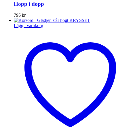
Hopp i dopp
795
kr
Lägg i varukorg