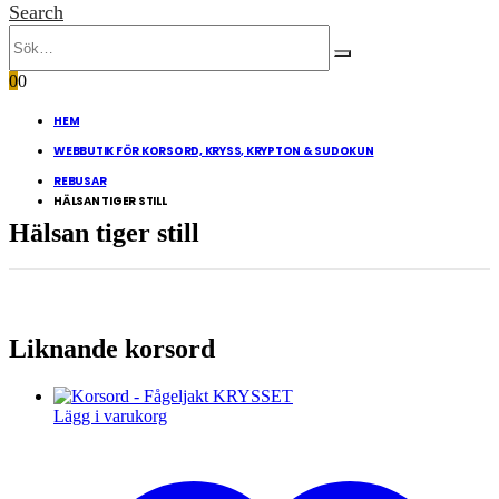
Search
0
0
HEM
WEBBUTIK FÖR KORSORD, KRYSS, KRYPTON & SUDOKUN
REBUSAR
HÄLSAN TIGER STILL
Hälsan tiger still
Liknande korsord
Lägg i varukorg