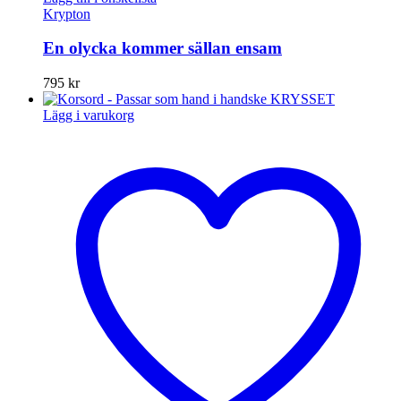
Krypton
En olycka kommer sällan ensam
795
kr
Lägg i varukorg