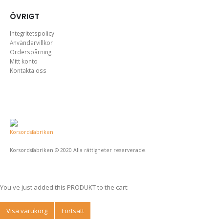
ÖVRIGT
Integritetspolicy
Användarvillkor
Orderspårning
Mitt konto
Kontakta oss
Korsordsfabriken © 2020 Alla rättigheter reserverade.
You've just added this PRODUKT to the cart:
Visa varukorg
Fortsätt