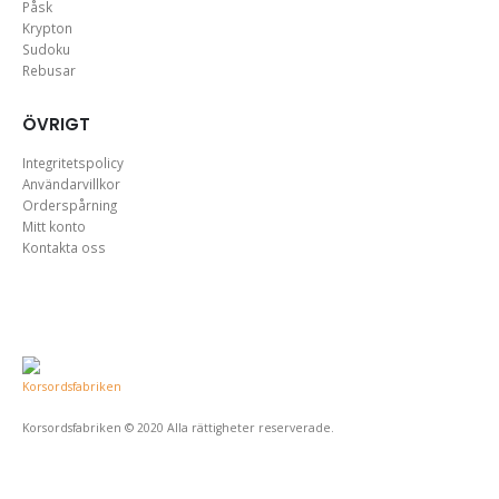
Påsk
Krypton
Sudoku
Rebusar
ÖVRIGT
Integritetspolicy
Användarvillkor
Orderspårning
Mitt konto
Kontakta oss
Korsordsfabriken © 2020 Alla rättigheter reserverade.