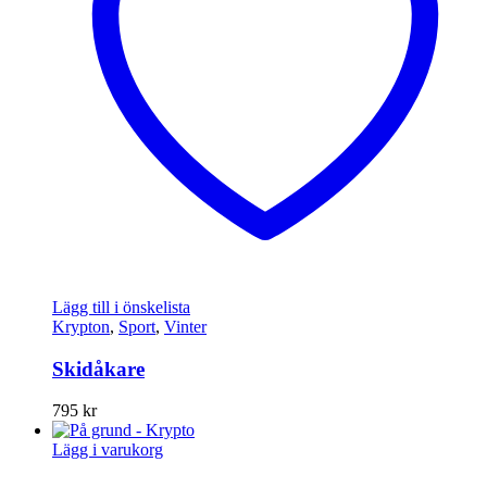
Lägg till i önskelista
Krypton
,
Sport
,
Vinter
Skidåkare
795
kr
Lägg i varukorg