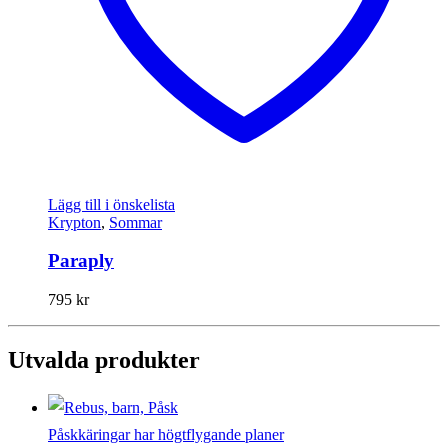
Lägg till i önskelista
Krypton
,
Sommar
Paraply
795
kr
Utvalda produkter
Påskkäringar har högtflygande planer