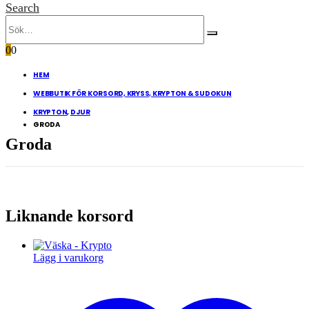
Search
0
0
HEM
WEBBUTIK FÖR KORSORD, KRYSS, KRYPTON & SUDOKUN
KRYPTON
,
DJUR
GRODA
Groda
Liknande korsord
Lägg i varukorg