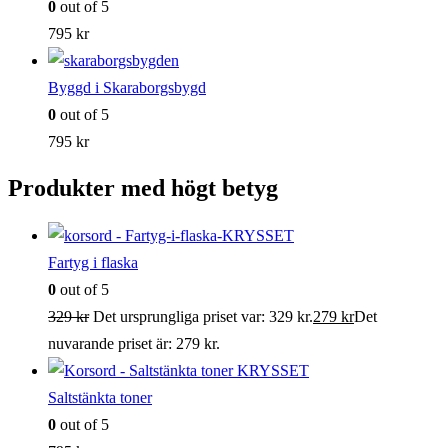
0
out of 5
795
kr
Byggd i Skaraborgsbygd
0
out of 5
795
kr
Produkter med högt betyg
Fartyg i flaska
0
out of 5
329
kr
Det ursprungliga priset var: 329 kr.
279
kr
Det
nuvarande priset är: 279 kr.
Saltstänkta toner
0
out of 5