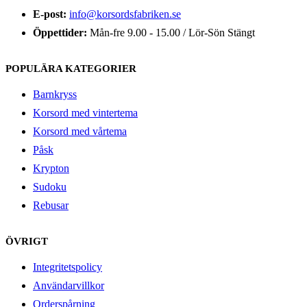
E-post:
info@korsordsfabriken.se
Öppettider:
Mån-fre 9.00 - 15.00 / Lör-Sön Stängt
POPULÄRA KATEGORIER
Barnkryss
Korsord med vintertema
Korsord med vårtema
Påsk
Krypton
Sudoku
Rebusar
ÖVRIGT
Integritetspolicy
Användarvillkor
Orderspårning