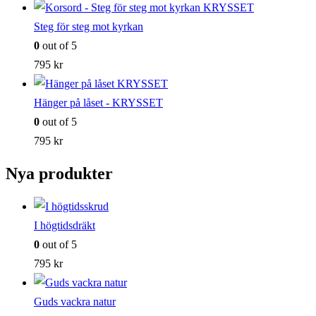
Steg för steg mot kyrkan
0
out of 5
795
kr
Hänger på låset - KRYSSET
0
out of 5
795
kr
Nya produkter
I högtidsdräkt
0
out of 5
795
kr
Guds vackra natur