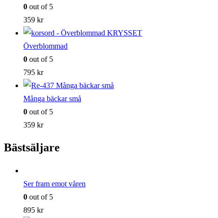
0
out of 5
359
kr
Överblommad
0
out of 5
795
kr
Många bäckar små
0
out of 5
359
kr
Bästsäljare
Ser fram emot våren
0
out of 5
895
kr