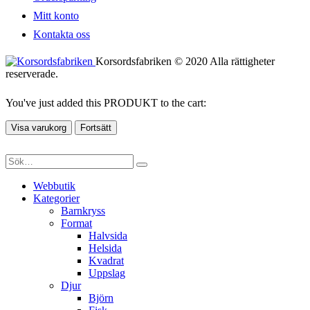
Mitt konto
Kontakta oss
Korsordsfabriken © 2020 Alla rättigheter
reserverade.
You've just added this PRODUKT to the cart:
Visa varukorg
Fortsätt
Webbutik
Kategorier
Barnkryss
Format
Halvsida
Helsida
Kvadrat
Uppslag
Djur
Björn