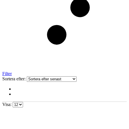
Filter
Sortera efter:
Visa: