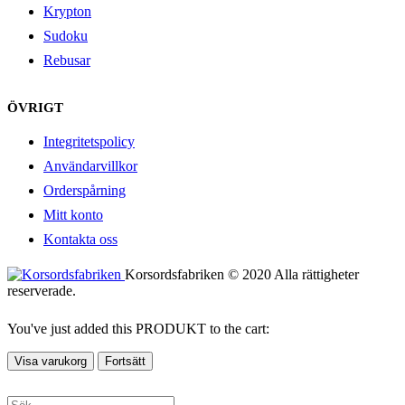
Krypton
Sudoku
Rebusar
ÖVRIGT
Integritetspolicy
Användarvillkor
Orderspårning
Mitt konto
Kontakta oss
Korsordsfabriken © 2020 Alla rättigheter
reserverade.
You've just added this PRODUKT to the cart:
Visa varukorg
Fortsätt