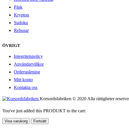
Påsk
Krypton
Sudoku
Rebusar
ÖVRIGT
Integritetspolicy
Användarvillkor
Orderspårning
Mitt konto
Kontakta oss
Korsordsfabriken © 2020 Alla rättigheter reserve
You've just added this PRODUKT to the cart:
Visa varukorg
Fortsätt