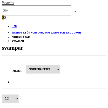
Search
0
0
HEM
WEBBUTIK FÖR KORSORD, KRYSS, KRYPTON & SUDOKUN
PRODUKT TAG -
SVAMPAR
svampar
FILTER