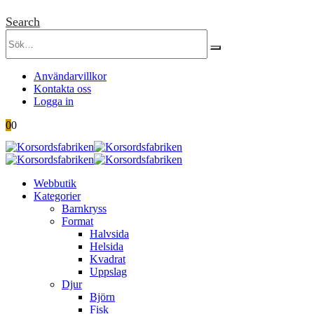
Search
Användarvillkor
Kontakta oss
Logga in
0
0
Webbutik
Kategorier
Barnkryss
Format
Halvsida
Helsida
Kvadrat
Uppslag
Djur
Björn
Fisk