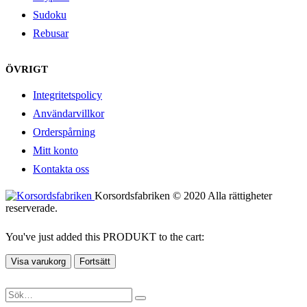
Sudoku
Rebusar
ÖVRIGT
Integritetspolicy
Användarvillkor
Orderspårning
Mitt konto
Kontakta oss
Korsordsfabriken © 2020 Alla rättigheter
reserverade.
You've just added this PRODUKT to the cart:
Visa varukorg
Fortsätt