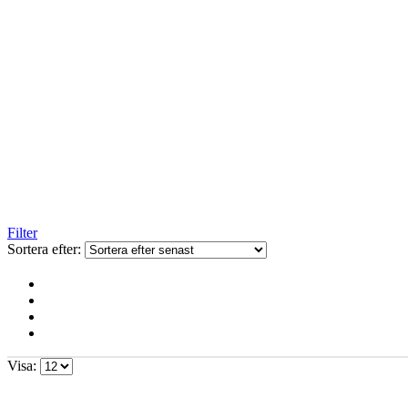
Filter
Sortera efter:
Visa: