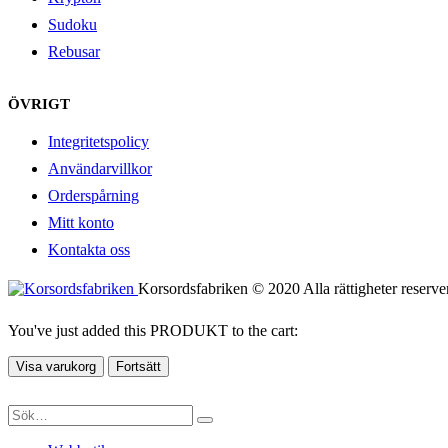
Sudoku
Rebusar
ÖVRIGT
Integritetspolicy
Användarvillkor
Orderspårning
Mitt konto
Kontakta oss
Korsordsfabriken © 2020 Alla rättigheter reserve
You've just added this PRODUKT to the cart:
Visa varukorg
Fortsätt