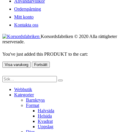
Användarvillkor
Orderspårning
Mitt konto
Kontakta oss
Korsordsfabriken © 2020 Alla rättigheter
reserverade.
You've just added this PRODUKT to the cart:
Visa varukorg
Fortsätt
Webbutik
Kategorier
Barnkryss
Format
Halvsida
Helsida
Kvadrat
Uppslag
Djur