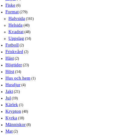
Fiske
(6)
Format
(279)
Halvsida
(161)
Helsida
(40)
Kvadrat
(48)
Uppslag
(14)
Fotboll
(2)
Friskvård
(2)
Häst
(2)
Högtider
(23)
Höst
(14)
Hus och hem
(1)
Husdjur
(4)
Jakt
(21)
Jul
(19)
Kärlek
(1)
Krypton
(40)
Kyrka
(18)
Människor
(8)
Mat
(2)