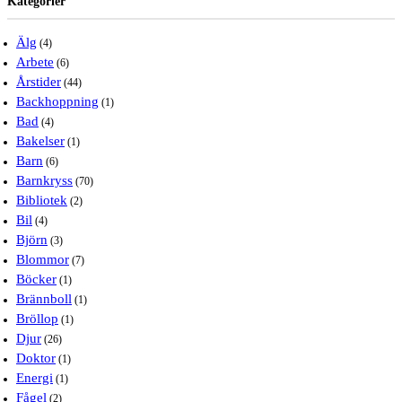
Kategorier
Älg
(4)
Arbete
(6)
Årstider
(44)
Backhoppning
(1)
Bad
(4)
Bakelser
(1)
Barn
(6)
Barnkryss
(70)
Bibliotek
(2)
Bil
(4)
Björn
(3)
Blommor
(7)
Böcker
(1)
Brännboll
(1)
Bröllop
(1)
Djur
(26)
Doktor
(1)
Energi
(1)
Fågel
(2)