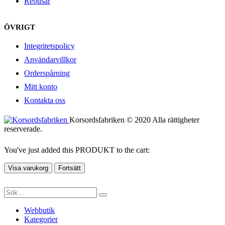
Rebusar
ÖVRIGT
Integritetspolicy
Användarvillkor
Orderspårning
Mitt konto
Kontakta oss
Korsordsfabriken © 2020 Alla rättigheter
reserverade.
You've just added this PRODUKT to the cart:
Visa varukorg
Fortsätt
Webbutik
Kategorier