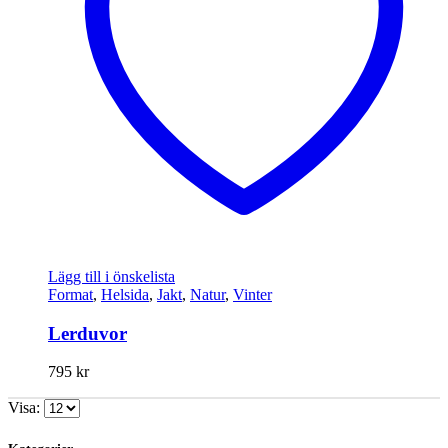
Lägg till i önskelista
Format
,
Helsida
,
Jakt
,
Natur
,
Vinter
Lerduvor
795
kr
Visa: